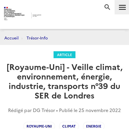
Me
RECHERC
Accueil
Trésor-Info
ARTICLE
[Royaume-Uni] - Veille climat,
environnement, énergie,
industrie, transports n°39 du
SER de Londres
Rédigé par DG Trésor • Publié le
25 novembre 2022
ROYAUME-UNI
CLIMAT
ENERGIE