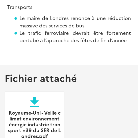
Transports
Le maire de Londres renonce à une réduction
massive des services de bus
Le trafic ferroviaire devrait être fortement
pertubé à l’approche des fêtes de fin d’année
Fichier attaché
file_download
Royaume-Uni - Veille c
limat environnement
énergie industrie tran
sport n39 du SER de L
ondres.pdf