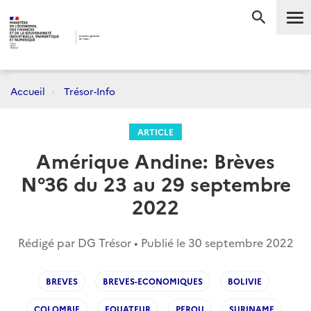
Me
RECHERC
Accueil
Trésor-Info
ARTICLE
Amérique Andine: Brèves
N°36 du 23 au 29 septembre
2022
Rédigé par DG Trésor • Publié le
30 septembre 2022
BREVES
BREVES-ECONOMIQUES
BOLIVIE
COLOMBIE
EQUATEUR
PEROU
SURINAME