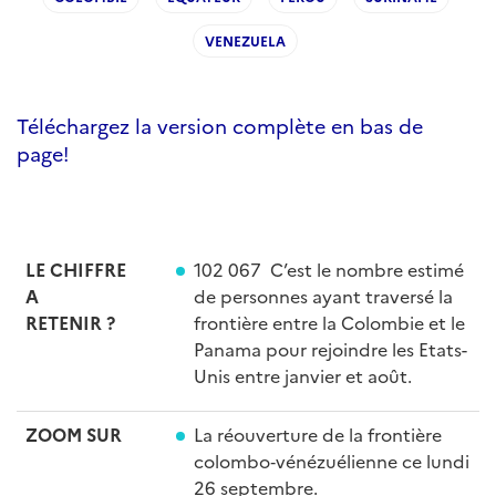
VENEZUELA
Téléchargez la version complète en bas de
page!
LE CHIFFRE
102 067 C’est le nombre estimé
A
de personnes ayant traversé la
RETENIR
?
frontière entre la Colombie et le
Panama pour rejoindre les Etats-
Unis entre janvier et août.
ZOOM SUR
La réouverture de la frontière
colombo‑vénézuélienne ce lundi
26 septembre.