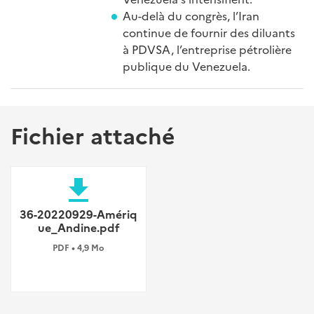
Au-delà du congrès, l’Iran
continue de fournir des diluants
à PDVSA, l’entreprise pétrolière
publique du Venezuela.
Fichier attaché
file_download
36-20220929-Amériq
ue_Andine.pdf
PDF • 4,9 Mo