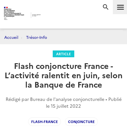
Me
RECHERC
Accueil
Trésor-Info
ARTICLE
Flash conjoncture France -
L’activité ralentit en juin, selon
la Banque de France
Rédigé par Bureau de l'analyse conjoncturelle • Publié
le
15 juillet 2022
FLASH-FRANCE
CONJONCTURE