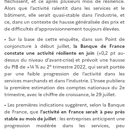
fléchissent, et ce après plusieurs mois de résilience.
Alors que l’activité ralentit dans les services et le
bâtiment, elle serait quasi-stable dans l’industrie, et
ce, dans un contexte de hausse généralisée des prix et
de difficultés d’approvisionnement toujours élevées.
• Sur la base de cette enquête, dans son Point de
conjoncture à début juillet,
la Banque de France
constate une activité résiliente en juin
(+0,2 pt au-
dessus du niveau d’avant-crise) et prévoit une hausse
e
du PIB de +¼ % au 2
trimestre 2022, qui serait portée
par une faible progression de l’activité dans les
services marchands et dans l’industrie. L'Insee publiera
la première estimation des comptes nationaux du 2e
trimestre, avec le chiffre de croissance, le 29 juillet.
• Les premières indications suggèrent, selon la Banque
de France, que
l'activité en France serait à peu près
stable au mois de juillet
: les entreprises anticipent une
progression modérée dans les services, peu