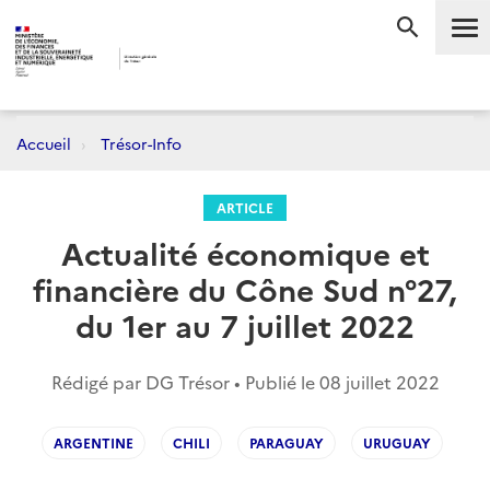
Me
RECHERC
Accueil
Trésor-Info
ARTICLE
Actualité économique et
financière du Cône Sud n°27,
du 1er au 7 juillet 2022
Rédigé par DG Trésor • Publié le
08 juillet 2022
ARGENTINE
CHILI
PARAGUAY
URUGUAY