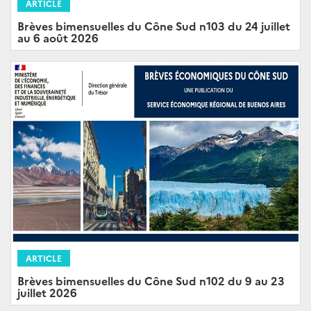
ARTICLE
Brèves bimensuelles du Cône Sud n103 du 24 juillet
au 6 août 2026
ARTICLE
Brèves bimensuelles du Cône Sud n102 du 9 au 23
juillet 2026