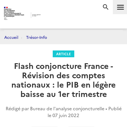
Me
RECHERC
Accueil
Trésor-Info
ARTICLE
Flash conjoncture France -
Révision des comptes
nationaux : le PIB en légère
baisse au 1er trimestre
Rédigé par Bureau de l'analyse conjoncturelle • Publié
le
07 juin 2022