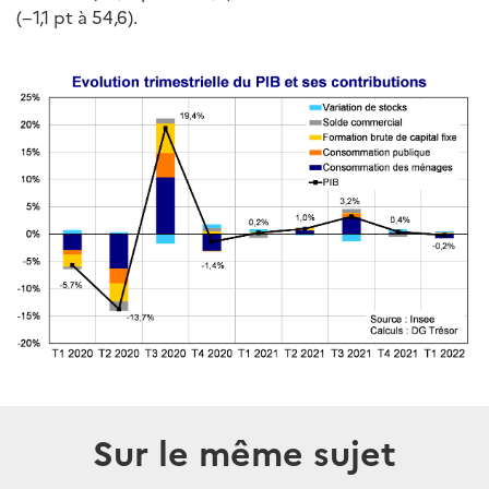
(−1,1 pt à 54,6).
Sur le même sujet