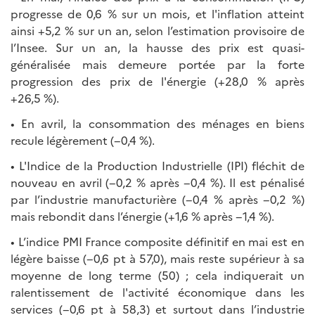
progresse de 0,6 % sur un mois, et l'inflation atteint
ainsi +5,2 % sur un an, selon l’estimation provisoire de
l’Insee. Sur un an, la hausse des prix est quasi-
généralisée mais demeure portée par la forte
progression des prix de l'énergie (+28,0 % après
+26,5 %).
• En avril, la consommation des ménages en biens
recule légèrement (−0,4 %).
• L'Indice de la Production Industrielle (IPI) fléchit de
nouveau en avril (−0,2 % après −0,4 %). Il est pénalisé
par l’industrie manufacturière (−0,4 % après −0,2 %)
mais rebondit dans l’énergie (+1,6 % après −1,4 %).
• L’indice PMI France composite définitif en mai est en
légère baisse (−0,6 pt à 57,0), mais reste supérieur à sa
moyenne de long terme (50) ; cela indiquerait un
ralentissement de l'activité économique dans les
services (−0,6 pt à 58,3) et surtout dans l’industrie