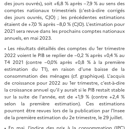
des jours ouvrés), soit +6,8 % après −7,9 % au sens des
comptes nationaux trimestriels (c'est-à-dire corrigés
des jours ouvrés, CJO) ; les précédentes estimations
étaient de +7,0 % après −8,0 % (CJO). L'estimation pour
2021 sera revue dans les prochains comptes nationaux
annuels, en mai 2023.
• Les résultats détaillés des comptes du 1er trimestre
2022 voient le PIB se replier de −0,2 % après +0,4 % au
T4 2021 (contre −0,0% après +0,8 % à la première
estimation du T1), en raison d'une baisse de la
consommation des ménages (cf. graphique). L'acquis
de croissance pour 2022 au 1er trimestre, c'est-à-dire
la croissance annuel qu'il y aurait si le PIB restait stable
sur la suite de l'année, est de +1,9 % (contre +2,4 %
selon la première estimation). Ces estimations
pourront être revues lors de la publication par l'Insee
de la première estimation du 2e trimestre, le 29 juillet.
• En mai, l'indice des prix à la consommation (IPC)