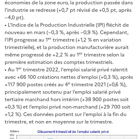
économies de la zone euro, la production passée dans
l’industrie se redresse (+0,7 pt révisé de +0,5 pt, après
−4,0 pt).
• L'Indice de la Production Industrielle (IPI) fléchit de
nouveau en mars (−0,3 %, après −0,9 %). Cependant,
er
l’IPI progresse au 1
trimestre (+1,2 % en variation
trimestrielle), et la production manufacturière aurait
er
même progressé de +2,2 % au 1
trimestre selon la
première estimation des comptes trimestriels.
er
• Au 1
trimestre 2022, l'emploi salarié privé ralentit
avec +66 100 créations nettes d’emploi (+0,3 %), après
e
+117 900 postes créés au 4
trimestre 2021 (+0,6 %),
principalement soutenu par l’emploi salarié privé
tertiaire marchand hors intérim (+38 900 postes soit
+0,3 %) et l’emploi privé non-marchand (+29 700 soit
+1,2 %). Ces données portent sur l'emploi à la fin du
trimestre, et non en moyenne sur le trimestre.