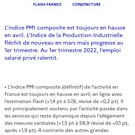
FLASH-FRANCE
CONJONCTURE
L'indice PMI composite est toujours en hausse
en avril. L'Indice de la Production Industrielle
fléchit de nouveau en mars mais progresse au
1er trimestre. Au 1er trimestre 2022, l'emploi
salarié privé ralentit.
• L'indice PMI composite (définitif) de l’activité en
France est toujours en hausse en avril, en ligne avec
l’estimation
Flash
(+1,4 pt à 57,6, révisé de +0,2 pt). Il
est principalement soutenu par l’activité passée dans
les services qui reste dynamique depuis l’allègement
des mesures sanitaires (+1,5 pt à 58,9 révisé de +0,1 pt,
après +1,9 pt).
A contrario
des autres grandes