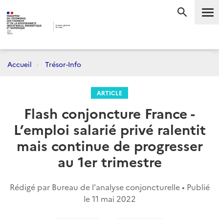
Me
RECHERC
Accueil
Trésor-Info
ARTICLE
Flash conjoncture France -
L’emploi salarié privé ralentit
mais continue de progresser
au 1er trimestre
Rédigé par Bureau de l'analyse conjoncturelle • Publié
le
11 mai 2022