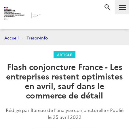
Me
RECHERC
Accueil
Trésor-Info
ARTICLE
Flash conjoncture France - Les
entreprises restent optimistes
en avril, sauf dans le
commerce de détail
Rédigé par Bureau de l'analyse conjoncturelle • Publié
le
25 avril 2022