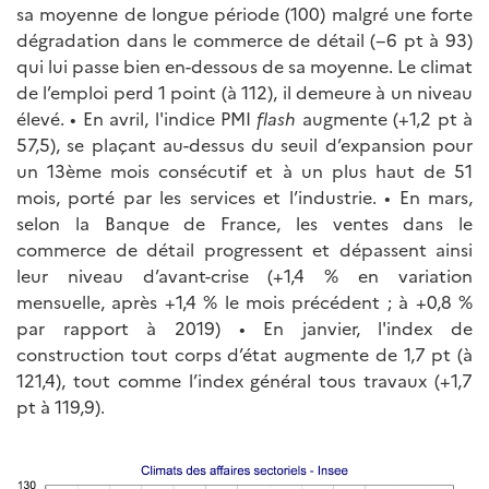
sa moyenne de longue période (100) malgré une forte
dégradation dans le commerce de détail (−6 pt à 93)
qui lui passe bien en-dessous de sa moyenne. Le climat
de l’emploi perd 1 point (à 112), il demeure à un niveau
élevé. • En avril, l'indice PMI
flash
augmente (+1,2 pt à
57,5), se plaçant au-dessus du seuil d’expansion pour
un 13ème mois consécutif et à un plus haut de 51
mois, porté par les services et l’industrie. • En mars,
selon la Banque de France, les ventes dans le
commerce de détail progressent et dépassent ainsi
leur niveau d’avant-crise (+1,4 % en variation
mensuelle, après +1,4 % le mois précédent ; à +0,8 %
par rapport à 2019) • En janvier, l'index de
construction tout corps d’état augmente de 1,7 pt (à
121,4), tout comme l’index général tous travaux (+1,7
pt à 119,9).