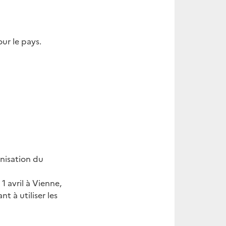
our le pays.
rnisation du
1 avril à Vienne,
t à utiliser les