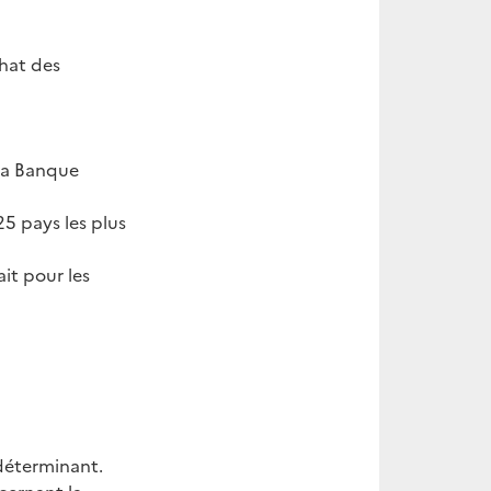
chat des
 la Banque
25 pays les plus
it pour les
 déterminant.