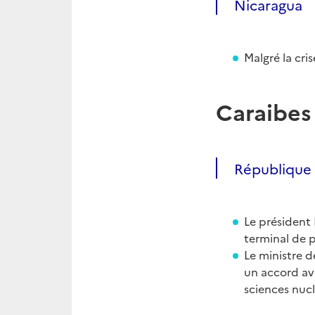
Nicaragua
Malgré la cri
Caraibes
République
Le président 
terminal de p
Le ministre d
un accord ave
sciences nucl