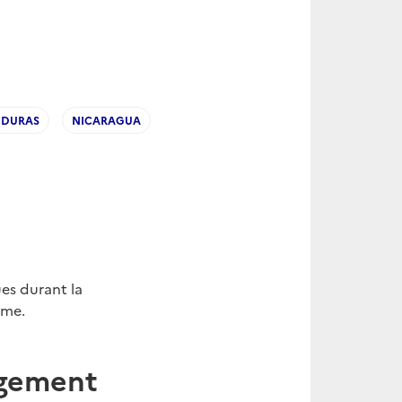
DURAS
NICARAGUA
es durant la
sme.
ngement