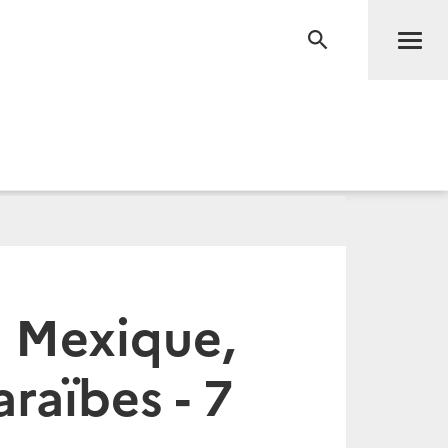
Men
RECHERCHE
 Mexique,
raïbes - 7