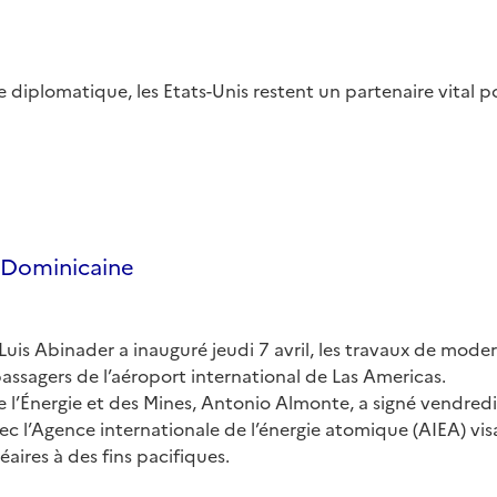
se diplomatique, les Etats-Unis restent un partenaire vital p
 Dominicaine
Luis Abinader a inauguré jeudi 7 avril, les travaux de mode
assagers de l’aéroport international de Las Americas.
e l’Énergie et des Mines, Antonio Almonte, a signé vendredi 
c l’Agence internationale de l’énergie atomique (AIEA) visan
éaires à des fins pacifiques.