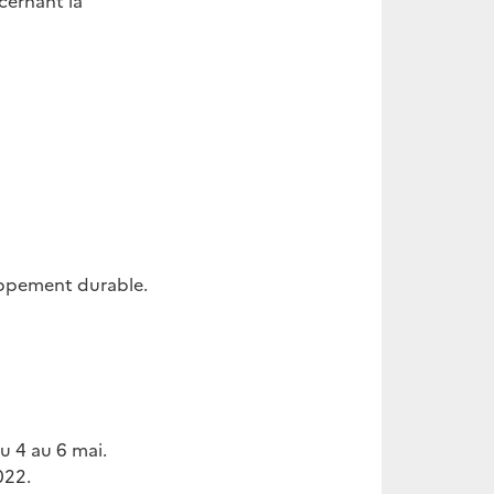
cernant la
oppement durable.
u 4 au 6 mai.
022.