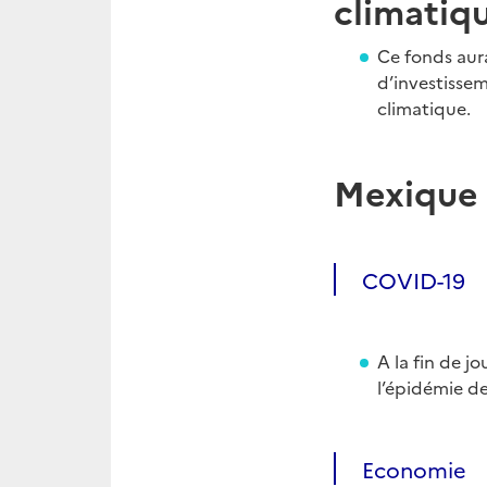
climatiqu
Ce fonds aur
d’investissem
climatique.
Mexique
COVID-19
A la fin de j
l’épidémie de
Economie