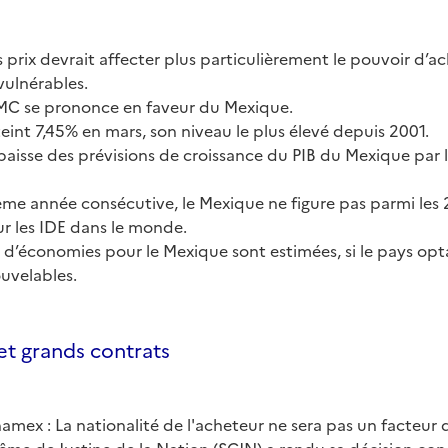
 prix devrait affecter plus particulièrement le pouvoir d’a
vulnérables.
OMC se prononce en faveur du Mexique.
tteint 7,45% en mars, son niveau le plus élevé depuis 2001.
 baisse des prévisions de croissance du PIB du Mexique par
ième année consécutive, le Mexique ne figure pas parmi les 
ur les IDE dans le monde.
d’économies pour le Mexique sont estimées, si le pays opta
uvelables.
et grands contrats
mex : La nationalité de l'acheteur ne sera pas un facteur