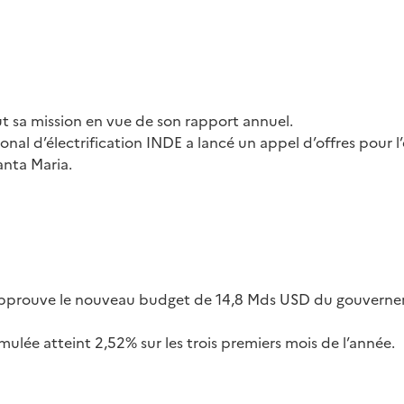
t sa mission en vue de son rapport annuel.
tional d’électrification INDE a lancé un appel d’offres pour 
anta Maria.
approuve le nouveau budget de 14,8 Mds USD du gouver
umulée atteint 2,52% sur les trois premiers mois de l’année.