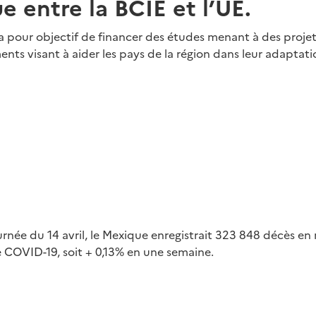
e entre la BCIE et l’UE.
a pour objectif de financer des études menant à des proje
ents visant à aider les pays de la région dans leur adapta
ournée du 14 avril, le Mexique enregistrait 323 848 décès en
 COVID-19, soit + 0,13% en une semaine.