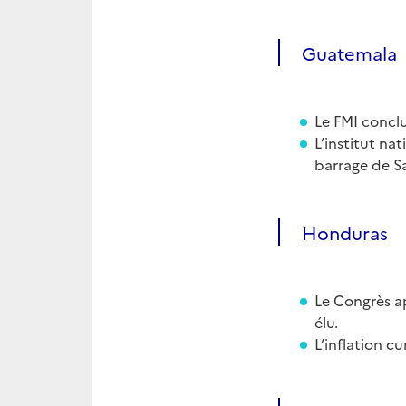
Guatemala
Le FMI conclu
L’institut na
barrage de S
Honduras
Le Congrès 
élu.
L’inflation c