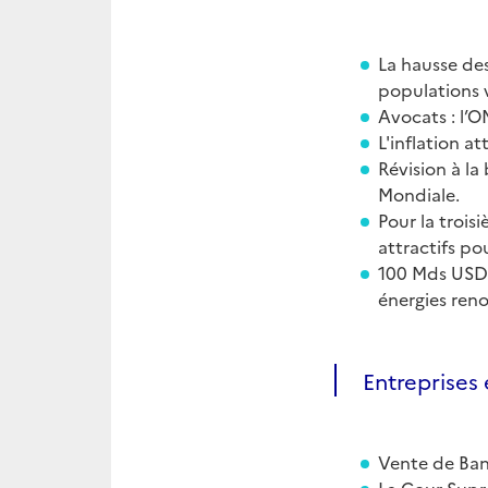
La hausse des
populations 
Avocats : l’
L'inflation a
Révision à la
Mondiale.
Pour la trois
attractifs po
100 Mds USD 
énergies reno
Entreprises 
Vente de Bana