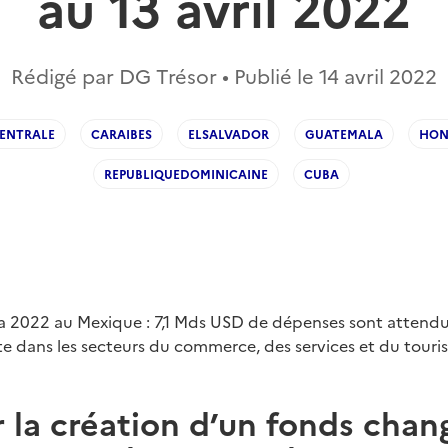
au 13 avril 2022
Rédigé par DG Trésor • Publié le
14 avril 2022
ENTRALE
CARAIBES
ELSALVADOR
GUATEMALA
HON
REPUBLIQUEDOMINICAINE
CUBA
 2022 au Mexique : 7,1 Mds USD de dépenses sont attendu
te dans les secteurs du commerce, des services et du touri
 la création d’un fonds cha