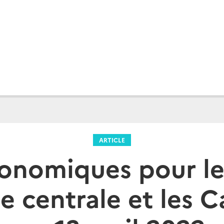
ARTICLE
conomiques pour le
e centrale et les Ca