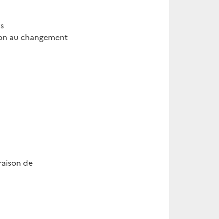
ts
tion au changement
 raison de