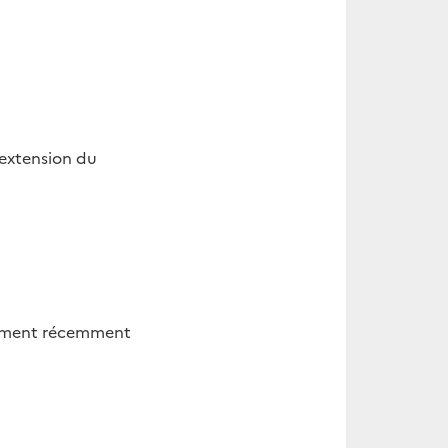
l’extension du
nement récemment