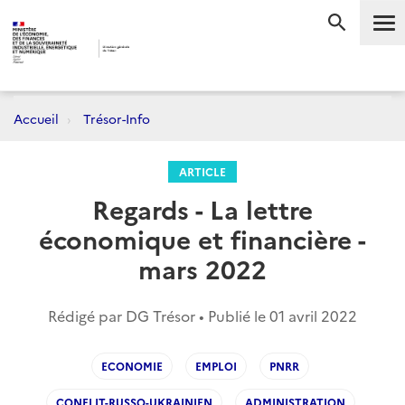
Me
RECHERC
Accueil
Trésor-Info
ARTICLE
Regards - La lettre
économique et financière -
mars 2022
Rédigé par DG Trésor • Publié le
01 avril 2022
ECONOMIE
EMPLOI
PNRR
CONFLIT-RUSSO-UKRAINIEN
ADMINISTRATION