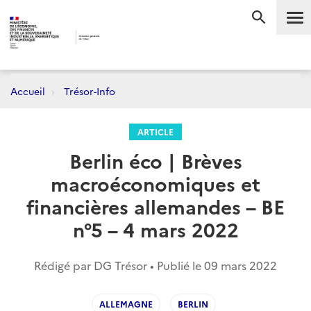
Me
RECHERC
Accueil
Trésor-Info
ARTICLE
Berlin éco | Brèves
macroéconomiques et
financières allemandes – BE
n°5 – 4 mars 2022
Rédigé par DG Trésor • Publié le
09 mars 2022
ALLEMAGNE
BERLIN