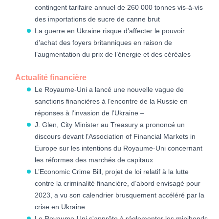
contingent tarifaire annuel de 260 000 tonnes vis-à-vis
des importations de sucre de canne brut
La guerre en Ukraine risque d’affecter le pouvoir
d’achat des foyers britanniques en raison de
l’augmentation du prix de l’énergie et des céréales
Actualité financière
Le Royaume-Uni a lancé une nouvelle vague de
sanctions financières à l’encontre de la Russie en
réponses à l’invasion de l’Ukraine –
J. Glen, City Minister au Treasury a prononcé un
discours devant l’Association of Financial Markets in
Europe sur les intentions du Royaume-Uni concernant
les réformes des marchés de capitaux
L’Economic Crime Bill, projet de loi relatif à la lutte
contre la criminalité financière, d’abord envisagé pour
2023, a vu son calendrier brusquement accéléré par la
crise en Ukraine
Le Royaume-Uni s'apprête à réglementer les minibonds