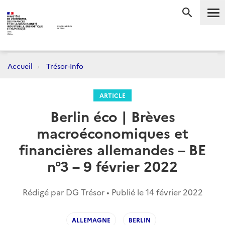
Me
RECHERC
Accueil
Trésor-Info
ARTICLE
Berlin éco | Brèves
macroéconomiques et
financières allemandes – BE
n°3 – 9 février 2022
Rédigé par DG Trésor • Publié le
14 février 2022
ALLEMAGNE
BERLIN