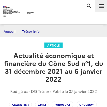
Me
RECHERC
Accueil
Trésor-Info
ARTICLE
Actualité économique et
financière du Cône Sud n°1, du
31 décembre 2021 au 6 janvier
2022
Rédigé par DG Trésor • Publié le
07 janvier 2022
ARGENTINE
CHILI
PARAGUAY
URUGUAY