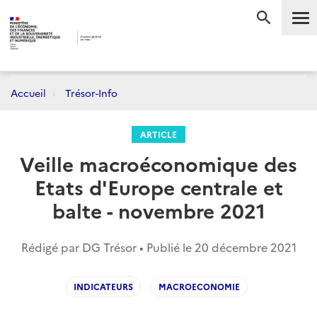
Me
RECHERC
Accueil
Trésor-Info
ARTICLE
Veille macroéconomique des
Etats d'Europe centrale et
balte - novembre 2021
Rédigé par DG Trésor • Publié le
20 décembre 2021
INDICATEURS
MACROECONOMIE