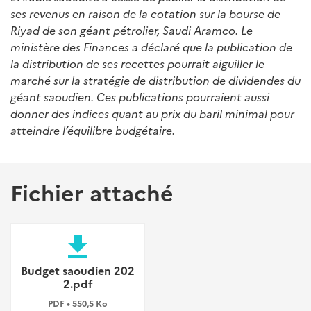
ses revenus en raison de la cotation sur la bourse de
Riyad de son géant pétrolier, Saudi Aramco. Le
ministère des Finances a déclaré que la publication de
la distribution de ses recettes pourrait aiguiller le
marché sur la stratégie de distribution de dividendes du
géant saoudien. Ces publications pourraient aussi
donner des indices quant au prix du baril minimal pour
atteindre l’équilibre budgétaire.
Fichier attaché
file_download
Budget saoudien 202
2.pdf
PDF • 550,5 Ko