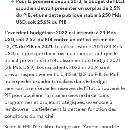
Pour la première depuis 2013, le budget de l’Etat
saoudien devrait présenter un surplus de 2,5%
du PIB, et une dette publique stable à 250 Mds
USD, soit 25,9% du PIB
L’excédent budgétaire 2022 est attendu à 24 Mds
USD, soit 2,5% du PIB contre un déficit estimé de
- 2,7% du PIB en 2021.
Le déficit estimé 2021 (23 Mds
USD) est presque deux fois moins important que le
déficit prévu lors de l’établissement du budget 2021
(38 Mds USD). Les excédents 2023 et 2024 sont
prévus respectivement à 0,8% et 1,1% du PIB. Le MoF
note que les excédents réalisés dans le budget
serviront à renforcer les réserves de l'État, à soutenir le
PIF pour accélérer la mise en œuvre de certains
programmes et projets stratégiques, ou encore à
rembourser partiellement la dette en fonction des
conditions du marché.
Selon le FMI, l’équilibre budgétaire l’Arabie saoudite