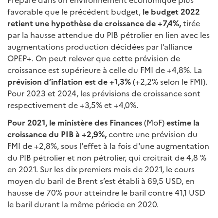
favorable que le précédent budget,
le budget 2022
retient une
hypothèse de croissance de +7,4%,
tirée
par la hausse attendue du PIB pétrolier en lien avec les
augmentations production décidées par l’alliance
OPEP+. On peut relever que cette prévision de
croissance est supérieure à celle du FMI de +4,8%. La
prévision d’inflation est de +1,3%
(+2,2% selon le FMI).
Pour 2023 et 2024, les prévisions de croissance sont
respectivement de +3,5% et +4,0%.
Pour 2021, le ministère des Finances
(MoF)
estime la
croissance du PIB à +2,9%,
contre une prévision du
FMI de +2,8%, sous l'effet à la fois d'une augmentation
du PIB pétrolier et non pétrolier, qui croitrait de 4,8 %
en 2021. Sur les dix premiers mois de 2021, le cours
moyen du baril de Brent s’est établi à 69,5 USD, en
hausse de 70% pour atteindre le baril contre 41,1 USD
le baril durant la même période en 2020.