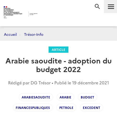
Me
RECHERC
Accueil
Trésor-Info
ARTICLE
Arabie saoudite - adoption du
budget 2022
Rédigé par DG Trésor • Publié le
19 décembre 2021
ARABIESAOUDITE
ARABIE
BUDGET
FINANCESPUBLIQUES
PETROLE
EXCEDENT