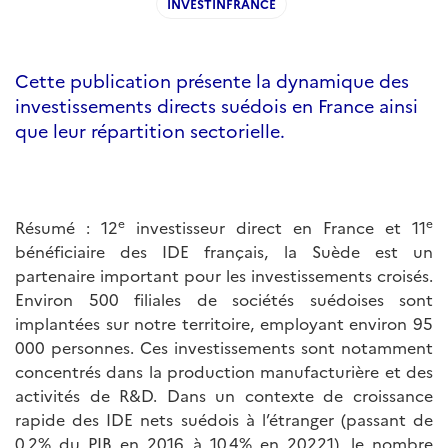
INVESTINFRANCE
Cette publication présente la dynamique des
investissements directs suédois en France ainsi
que leur répartition sectorielle.
e
e
Résumé : 12
investisseur direct en France et 11
bénéficiaire des IDE français, la Suède est un
partenaire important pour les investissements croisés.
Environ 500 filiales de sociétés suédoises sont
implantées sur notre territoire, employant environ 95
000 personnes. Ces investissements sont notamment
concentrés dans la production manufacturière et des
activités de R&D. Dans un contexte de croissance
rapide des IDE nets suédois à l’étranger (passant de
0,2% du PIB en 2016 à 10,4% en 20221), le nombre