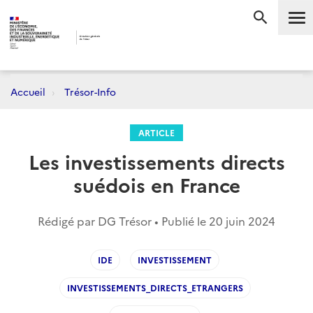
Me
RECHERC
Accueil
Trésor-Info
ARTICLE
Les investissements directs
suédois en France
Rédigé par DG Trésor • Publié le
20 juin 2024
IDE
INVESTISSEMENT
INVESTISSEMENTS_DIRECTS_ETRANGERS