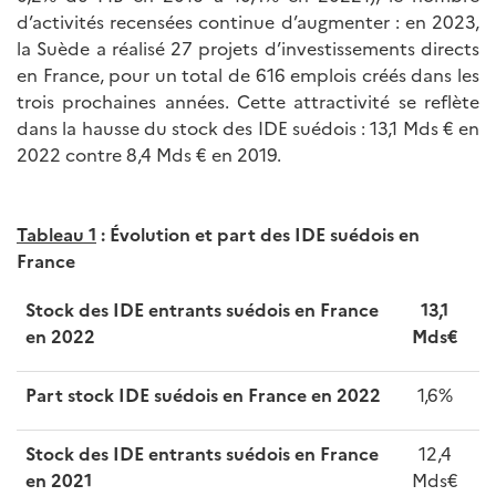
d’activités recensées continue d’augmenter : en 2023,
la Suède a réalisé 27 projets d’investissements directs
en France, pour un total de 616 emplois créés dans les
trois prochaines années. Cette attractivité se reflète
dans la hausse du stock des IDE suédois : 13,1 Mds € en
2022 contre 8,4 Mds € en 2019.
Tableau 1
: Évolution et part des IDE suédois en
France
Stock des IDE entrants suédois en France
13,1
en 2022
Mds€
Part stock IDE suédois en France en 2022
1,6%
Stock des IDE entrants suédois en France
12,4
en 2021
Mds€