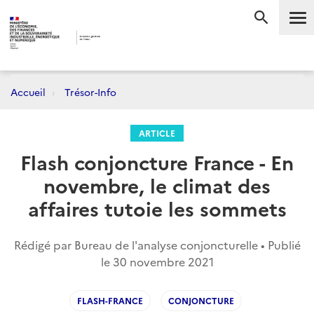
Me
RECHERC
Accueil
Trésor-Info
ARTICLE
Flash conjoncture France - En
novembre, le climat des
affaires tutoie les sommets
Rédigé par Bureau de l'analyse conjoncturelle • Publié
le
30 novembre 2021
FLASH-FRANCE
CONJONCTURE