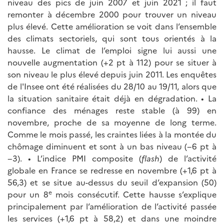
niveau des pics de juin 2007 et juin 2021 ; il faut
remonter à décembre 2000 pour trouver un niveau
plus élevé. Cette amélioration se voit dans l’ensemble
des climats sectoriels, qui sont tous orientés à la
hausse. Le climat de l’emploi signe lui aussi une
nouvelle augmentation (+2 pt à 112) pour se situer à
son niveau le plus élevé depuis juin 2011. Les enquêtes
de l'Insee ont été réalisées du 28/10 au 19/11, alors que
la situation sanitaire était déjà en dégradation. • La
confiance des ménages reste stable (à 99) en
novembre, proche de sa moyenne de long terme.
Comme le mois passé, les craintes liées à la montée du
chômage diminuent et sont à un bas niveau (−6 pt à
−3). • L’indice PMI composite (
flash
) de l’activité
globale en France se redresse en novembre (+1,6 pt à
56,3) et se situe au-dessus du seuil d’expansion (50)
e
pour un 8
mois consécutif. Cette hausse s’explique
principalement par l’amélioration de l’activité passée
les services (+1,6 pt à 58,2) et dans une moindre