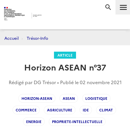
Me
RECHERC
Accueil
Trésor-Info
ARTICLE
Horizon ASEAN n°37
Rédigé par DG Trésor • Publié le
02 novembre 2021
HORIZON-ASEAN
ASEAN
LOGISTIQUE
COMMERCE
AGRICULTURE
IDE
CLIMAT
ENERGIE
PROPRIETE-INTELLECTUELLE