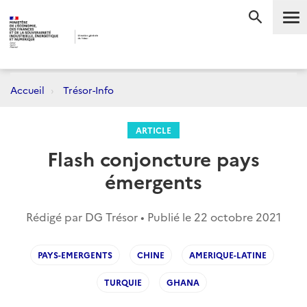
Me
RECHERC
Accueil
Trésor-Info
ARTICLE
Flash conjoncture pays
émergents
Rédigé par DG Trésor • Publié le
22 octobre 2021
PAYS-EMERGENTS
CHINE
AMERIQUE-LATINE
TURQUIE
GHANA