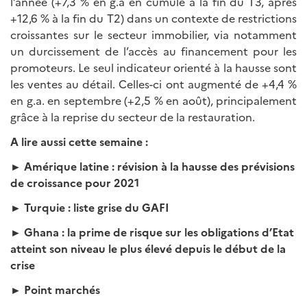
l’année (+7,3 % en g.a en cumulé à la fin du T3, après
+12,6 % à la fin du T2) dans un contexte de restrictions
croissantes sur le secteur immobilier, via notamment
un durcissement de l’accès au financement pour les
promo­teurs. Le seul indicateur orienté à la hausse sont
les ventes au détail. Celles-ci ont augmenté de +4,4 %
en g.a. en septembre (+2,5 % en août), principalement
grâce à la reprise du secteur de la restauration.
A lire aussi cette semaine :
► Amérique latine : révision à la hausse des prévisions
de croissance pour 2021
► Turquie : liste grise du GAFI
► Ghana : la prime de risque sur les obligations d’Etat
atteint son niveau le plus élevé depuis le début de la
crise
► Point marchés