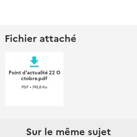
Fichier attaché
file_download
Point d'actualité 22 O
ctobre.pdf
PDF • 745,8 Ko
Sur le même sujet