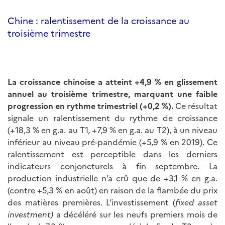
Chine : ralentissement de la croissance au
troisième trimestre
La croissance chinoise a atteint +4,9 % en glissement
annuel au troisième trimestre, marquant une faible
progression en rythme trimestriel (+0,2 %).
Ce résultat
signale un ralentissement du rythme de croissance
(+18,3 % en g.a. au T1, +7,9 % en g.a. au T2), à un niveau
inférieur au niveau pré-pandémie (+5,9 % en 2019). Ce
ralentissement est perceptible dans les derniers
indicateurs conjoncturels à fin septembre. La
production industrielle n’a crû que de +3,1 % en g.a.
(contre +5,3 % en août) en raison de la flambée du prix
des matières premières. L’investissement (
fixed asset
investment)
a décéléré sur les neufs premiers mois de