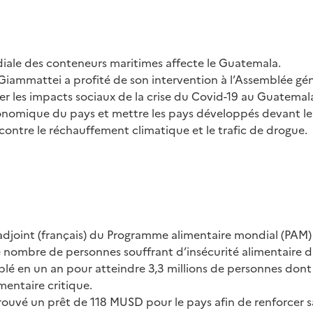
diale des conteneurs maritimes affecte le Guatemala.
 Giammattei a profité de son intervention à l’Assemblée gé
r les impacts sociaux de la crise du Covid-19 au Guatemala,
conomique du pays et mettre les pays développés devant leu
 contre le réchauffement climatique et le trafic de drogue.
 adjoint (français) du Programme alimentaire mondial (PAM
 nombre de personnes souffrant d’insécurité alimentaire d
lé en un an pour atteindre 3,3 millions de personnes don
imentaire critique.
rouvé un prêt de 118 MUSD pour le pays afin de renforcer s