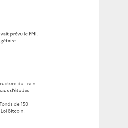
vait prévu le FMI.
gétaire.
tructure du Train
eaux d’études
 Fonds de 150
Loi Bitcoin.