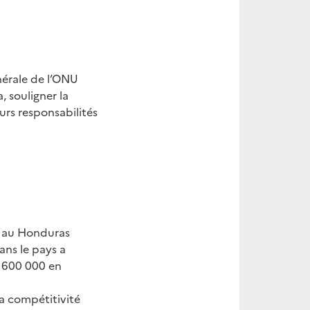
nérale de l’ONU
 souligner la
rs responsabilités
) au Honduras
ans le pays a
t 600 000 en
a compétitivité