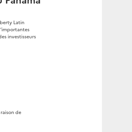
berty Latin
’importantes
es investisseurs
 raison de