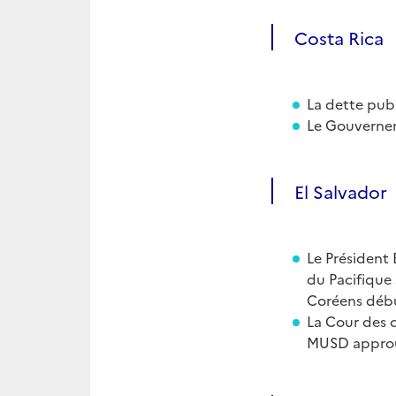
Costa Rica
La dette publ
Le Gouvernem
El Salvador
Le Président 
du Pacifique
Coréens début
La Cour des 
MUSD approuvé