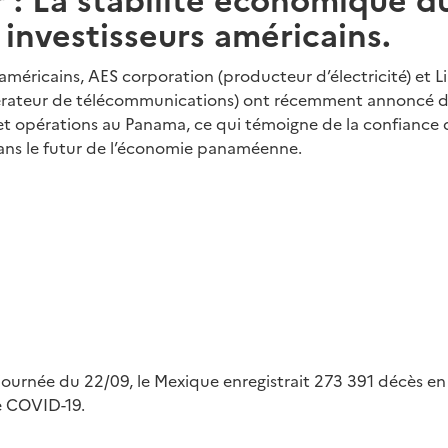
s investisseurs américains.
méricains, AES corporation (producteur d’électricité) et Li
érateur de télécommunications) ont récemment annoncé d
et opérations au Panama, ce qui témoigne de la confiance d
ans le futur de l’économie panaméenne.
a journée du 22/09, le Mexique enregistrait 273 391 décès en
e COVID-19.