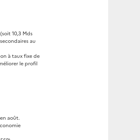
(soit 10,3 Mds
 secondaires au
on à taux fixe de
liorer le profil
 en août.
’économie