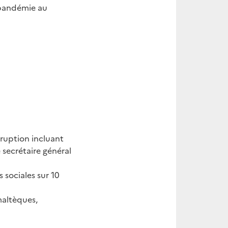
 pandémie au
rruption incluant
secrétaire général
s sociales sur 10
maltèques,