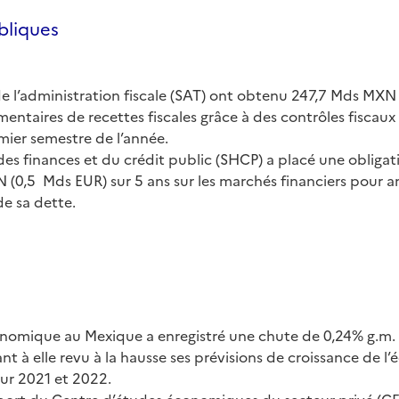
bliques
de l’administration fiscale (SAT) ont obtenu 247,7 Mds MXN 
ntaires de recettes fiscales grâce à des contrôles fiscaux
mier semestre de l’année.
des finances et du crédit public (SHCP) a placé une obligati
(0,5 Mds EUR) sur 5 ans sur les marchés financiers pour amé
e sa dette.
conomique au Mexique a enregistré une chute de 0,24% g.m.
t à elle revu à la hausse ses prévisions de croissance de l
ur 2021 et 2022.