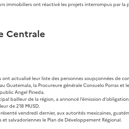
rs immobiliers ont réactivé les projets interrompus par la
 Centrale
s ont actualisé leur liste des personnes soupçonnées de co
u Guatemala, la Procureure générale Consuelo Porras et le 
public Angel Pineda.
cipal bailleur de la région, a annoncé l’émission d’obligation
aleur de 218 MUSD.
présenté vendredi dernier, aux autorités mexicaines, guaté
 et salvadoriennes le Plan de Développement Régional.