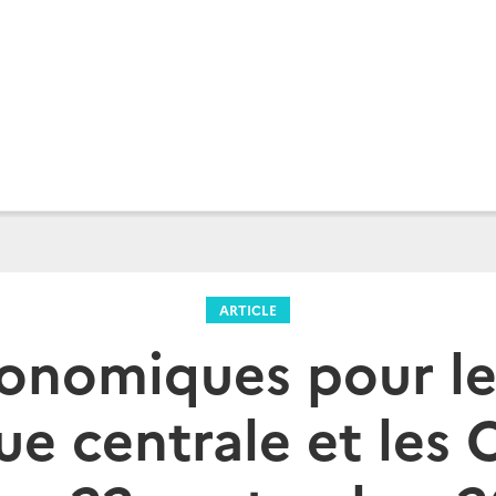
ARTICLE
conomiques pour le
ue centrale et les C