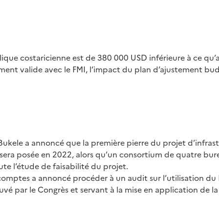
ique costaricienne est de 380 000 USD inférieure à ce qu’a
ent valide avec le FMI, l’impact du plan d’ajustement bud
Bukele a annoncé que la première pierre du projet d’infras
 sera posée en 2022, alors qu’un consortium de quatre bur
e l’étude de faisabilité du projet.
comptes a annoncé procéder à un audit sur l’utilisation du
 par le Congrès et servant à la mise en application de la 