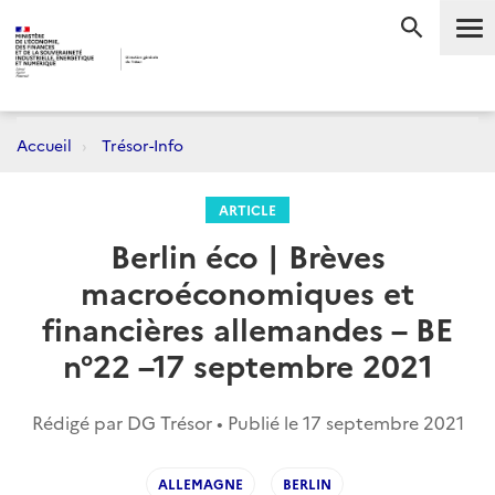
Me
RECHERC
Accueil
Trésor-Info
ARTICLE
Berlin éco | Brèves
macroéconomiques et
financières allemandes – BE
n°22 –17 septembre 2021
Rédigé par DG Trésor • Publié le
17 septembre 2021
ALLEMAGNE
BERLIN