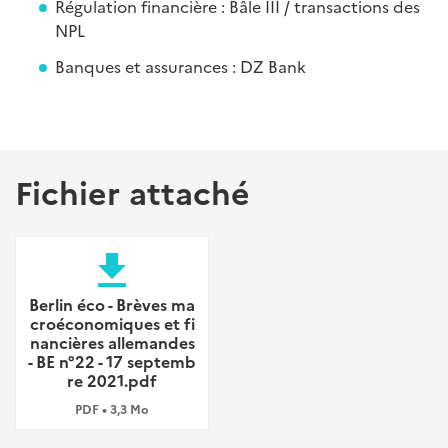
Régulation financière : Bâle III / transactions des
NPL
Banques et assurances : DZ Bank
Fichier attaché
file_download
Berlin éco - Brèves ma
croéconomiques et fi
nancières allemandes
- BE n°22 - 17 septemb
re 2021.pdf
PDF • 3,3 Mo