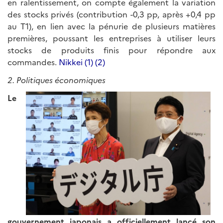
en ralentissement, on compte également la variation
des stocks privés (contribution -0,3 pp, après +0,4 pp
au T1), en lien avec la pénurie de plusieurs matières
premières, poussant les entreprises à utiliser leurs
stocks de produits finis pour répondre aux
commandes.
Nikkei
(1)
(2)
2. Politiques économiques
Le
gouvernement japonais a officiellement lancé son