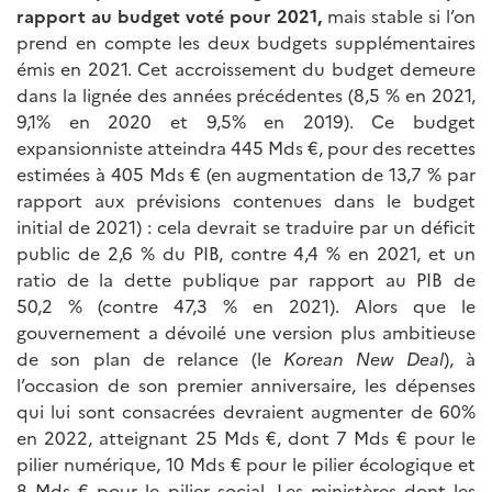
rapport au budget voté pour 2021,
mais stable si l’on
prend en compte les deux budgets supplémentaires
émis en 2021. Cet accroissement du budget demeure
dans la lignée des années précédentes (8,5 % en 2021,
9,1% en 2020 et 9,5% en 2019). Ce budget
expansionniste atteindra 445 Mds €, pour des recettes
estimées à 405 Mds € (en augmentation de 13,7 % par
rapport aux prévisions contenues dans le budget
initial de 2021) : cela devrait se traduire par un déficit
public de 2,6 % du PIB, contre 4,4 % en 2021, et un
ratio de la dette publique par rapport au PIB de
50,2 % (contre 47,3 % en 2021). Alors que le
gouvernement a dévoilé une version plus ambitieuse
de son plan de relance (le
Korean New Deal
), à
l’occasion de son premier anniversaire, les dépenses
qui lui sont consacrées devraient augmenter de 60%
en 2022, atteignant 25 Mds €, dont 7 Mds € pour le
pilier numérique, 10 Mds € pour le pilier écologique et
8 Mds € pour le pilier social. Les ministères dont les