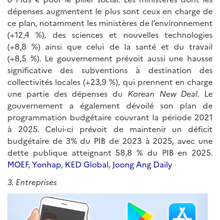
dépenses augmentent le plus sont ceux en charge de
ce plan, notamment les ministères de l’environnement
(+12,4 %), des sciences et nouvelles technologies
(+8,8 %) ainsi que celui de la santé et du travail
(+8,5 %). Le gouvernement prévoit aussi une hausse
significative des subventions à destination des
collectivités locales (+23,9 %), qui prennent en charge
une partie des dépenses du
Korean New Deal
. Le
gouvernement a également dévoilé son plan de
programmation budgétaire couvrant la période 2021
à 2025. Celui-ci prévoit de maintenir un déficit
budgétaire de 3% du PIB de 2023 à 2025, avec une
dette publique atteignant 58,8 % du PIB en 2025.
MOEF
,
Yonhap
,
KED Global
,
Joong Ang Daily
3. Entreprises