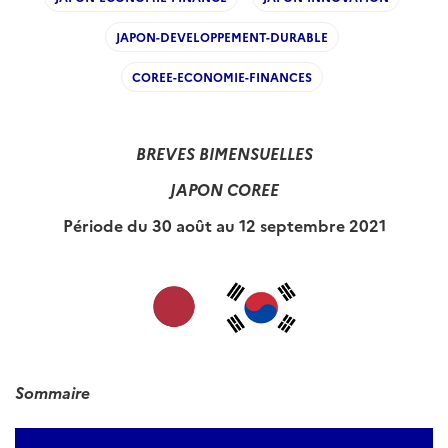
JAPON-DEVELOPPEMENT-DURABLE
COREE-ECONOMIE-FINANCES
BREVES BIMENSUELLES
JAPON COREE
Période du 30 août au 12 septembre 2021
Sommaire