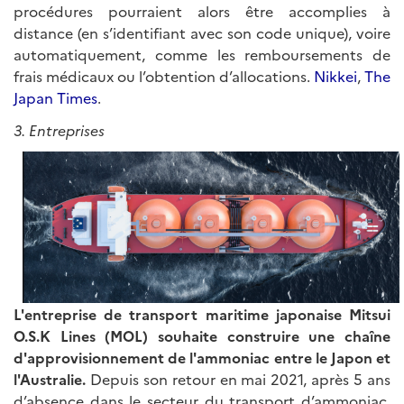
procédures pourraient alors être accomplies à
distance (en s’identifiant avec son code unique), voire
automatiquement, comme les remboursements de
frais médicaux ou l’obtention d’allocations.
Nikkei
,
The
Japan Times
.
3. Entreprises
L'entreprise de transport maritime japonaise Mitsui
O.S.K Lines (MOL) souhaite construire une chaîne
d'approvisionnement de l'ammoniac entre le Japon et
l'Australie.
Depuis son retour en mai 2021, après 5 ans
d’absence dans le secteur du transport d’ammoniac,