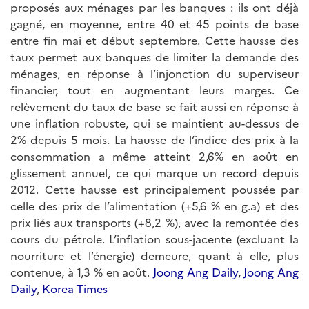
proposés aux ménages par les banques : ils ont déjà
gagné, en moyenne, entre 40 et 45 points de base
entre fin mai et début septembre. Cette hausse des
taux permet aux banques de limiter la demande des
ménages, en réponse à l’injonction du superviseur
financier, tout en augmentant leurs marges. Ce
relèvement du taux de base se fait aussi en réponse à
une inflation robuste, qui se maintient au-dessus de
2% depuis 5 mois. La hausse de l’indice des prix à la
consommation a même atteint 2,6% en août en
glissement annuel, ce qui marque un record depuis
2012. Cette hausse est principalement poussée par
celle des prix de l’alimentation (+5,6 % en g.a) et des
prix liés aux transports (+8,2 %), avec la remontée des
cours du pétrole. L’inflation sous-jacente (excluant la
nourriture et l’énergie) demeure, quant à elle, plus
contenue, à 1,3 % en août.
Joong Ang Daily
,
Joong Ang
Daily
,
Korea Times