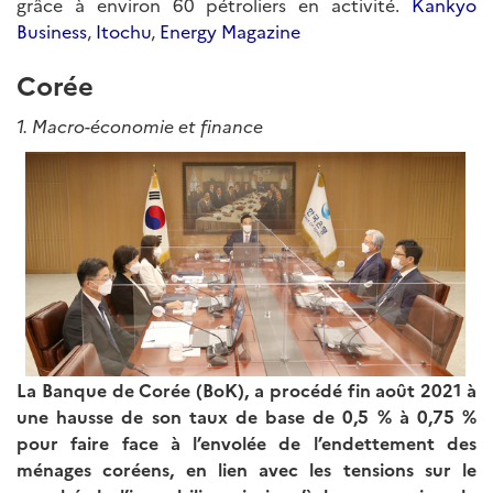
grâce à environ 60 pétroliers en activité.
Kankyo
Business
,
Itochu
,
Energy Magazine
Corée
1. Macro-économie et finance
La Banque de Corée (BoK), a procédé fin août 2021 à
une hausse de son taux de base de 0,5
%
à
0,75
%
pour faire face à l’envolée de l’endettement des
ménages coréens, en lien avec les tensions sur le