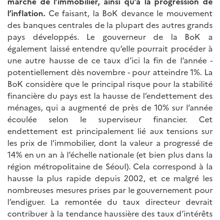
marché de l’immobilier, ainsi qu’à la progression de
l’inflation.
Ce faisant, la BoK devance le mouvement
des banques centrales de la plupart des autres grands
pays développés. Le gouverneur de la BoK a
également laissé entendre qu’elle pourrait procéder à
une autre hausse de ce taux d’ici la fin de l’année -
potentiellement dès novembre - pour atteindre 1%. La
BoK considère que le principal risque pour la stabilité
financière du pays est la hausse de l’endettement des
ménages, qui a augmenté de près de 10% sur l’année
écoulée selon le superviseur financier. Cet
endettement est principalement lié aux tensions sur
les prix de l’immobilier, dont la valeur a progressé de
14% en un an à l’échelle nationale (et bien plus dans la
région métropolitaine de Séoul). Cela correspond à la
hausse la plus rapide depuis 2002, et ce malgré les
nombreuses mesures prises par le gouvernement pour
l’endiguer. La remontée du taux directeur devrait
contribuer à la tendance haussière des taux d’intérêts