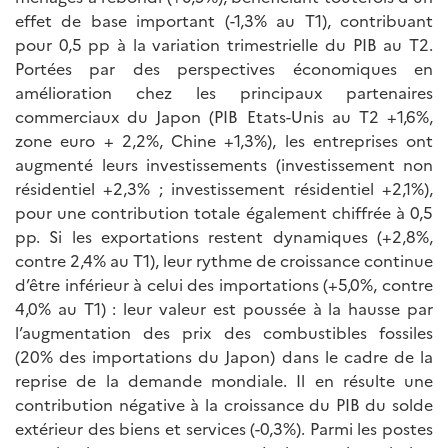
effet de base important (-1,3% au T1), contribuant
pour 0,5 pp à la variation trimestrielle du PIB au T2.
Portées par des perspectives économiques en
amélioration chez les principaux partenaires
commerciaux du Japon (PIB Etats-Unis au T2 +1,6%,
zone euro + 2,2%, Chine +1,3%), les entreprises ont
augmenté leurs investissements (investissement non
résidentiel +2,3% ; investissement résidentiel +2,1%),
pour une contribution totale également chiffrée à 0,5
pp. Si les exportations restent dynamiques (+2,8%,
contre 2,4% au T1), leur rythme de croissance continue
d’être inférieur à celui des importations (+5,0%, contre
4,0% au T1) : leur valeur est poussée à la hausse par
l’augmentation des prix des combustibles fossiles
(20% des importations du Japon) dans le cadre de la
reprise de la demande mondiale. Il en résulte une
contribution négative à la croissance du PIB du solde
extérieur des biens et services (-0,3%). Parmi les postes