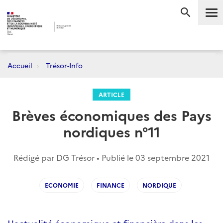
Me
RECHERC
Accueil
Trésor-Info
ARTICLE
Brèves économiques des Pays
nordiques n°11
Rédigé par DG Trésor • Publié le
03 septembre 2021
ECONOMIE
FINANCE
NORDIQUE