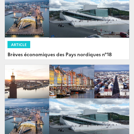
ARTICLE
Brèves économiques des Pays nordiques n°18