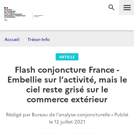
Me
RECHERC
Accueil
Trésor-Info
ARTICLE
Flash conjoncture France -
Embellie sur l’activité, mais le
ciel reste grisé sur le
commerce extérieur
Rédigé par Bureau de l'analyse conjoncturelle • Publié
le
12 juillet 2021