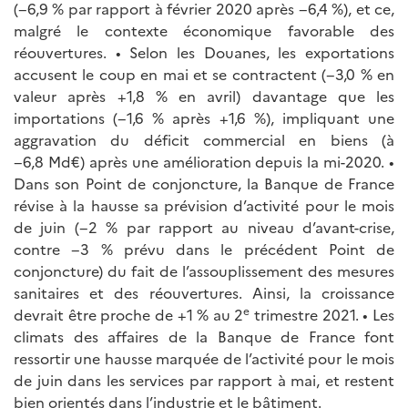
(−6,9 % par rapport à février 2020 après −6,4 %), et ce,
malgré le contexte économique favorable des
réouvertures. • Selon les Douanes, les exportations
accusent le coup en mai et se contractent (−3,0 % en
valeur après +1,8 % en avril) davantage que les
importations (−1,6 % après +1,6 %), impliquant une
aggravation du déficit commercial en biens (à
−6,8 Md€) après une amélioration depuis la mi-2020. •
Dans son Point de conjoncture, la Banque de France
révise à la hausse sa prévision d’activité pour le mois
de juin (−2 % par rapport au niveau d’avant-crise,
contre −3 % prévu dans le précédent Point de
conjoncture) du fait de l’assouplissement des mesures
sanitaires et des réouvertures. Ainsi, la croissance
e
devrait être proche de +1 % au 2
trimestre 2021. • Les
climats des affaires de la Banque de France font
ressortir une hausse marquée de l’activité pour le mois
de juin dans les services par rapport à mai, et restent
bien orientés dans l’industrie et le bâtiment.