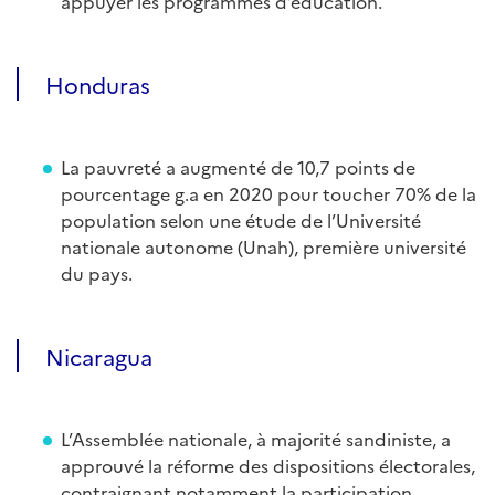
appuyer les programmes d’éducation.
Honduras
La pauvreté a augmenté de 10,7 points de
pourcentage g.a en 2020 pour toucher 70% de la
population selon une étude de l’Université
nationale autonome (Unah), première université
du pays.
Nicaragua
L’Assemblée nationale, à majorité sandiniste, a
approuvé la réforme des dispositions électorales,
contraignant notamment la participation