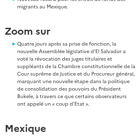
migrants au Mexique.
Zoom sur
Quatre jours après sa prise de fonction, la
nouvelle Assemblée législative d’El Salvador a
voté la révocation des juges titulaires et
suppléants de la Chambre constitutionnelle de la
Cour suprême de Justice et du Procureur général,
marquant une nouvelle étape dans la politique
de consolidation des pouvoirs du Président
Bukele, à travers ce que certains observateurs
ont appelé un « coup d’Etat ».
Mexique