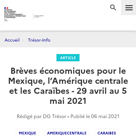
Me
RECHERC
Accueil
Trésor-Info
ARTICLE
Brèves économiques pour le
Mexique, l’Amérique centrale
et les Caraïbes - 29 avril au 5
mai 2021
Rédigé par DG Trésor • Publié le
06 mai 2021
MEXIQUE
AMERIQUECENTRALE
CARAIBES