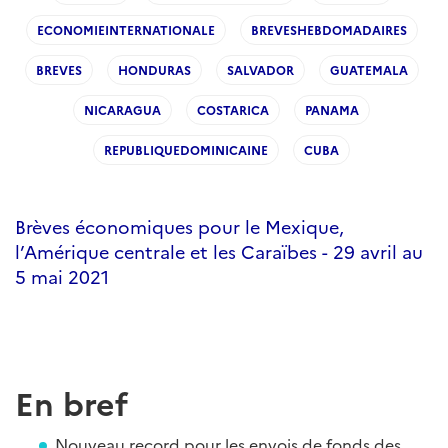
ECONOMIEINTERNATIONALE
BREVESHEBDOMADAIRES
BREVES
HONDURAS
SALVADOR
GUATEMALA
NICARAGUA
COSTARICA
PANAMA
REPUBLIQUEDOMINICAINE
CUBA
Brèves économiques pour le Mexique,
l’Amérique centrale et les Caraïbes - 29 avril au
5 mai 2021
En bref
Nouveau record pour les envois de fonds des