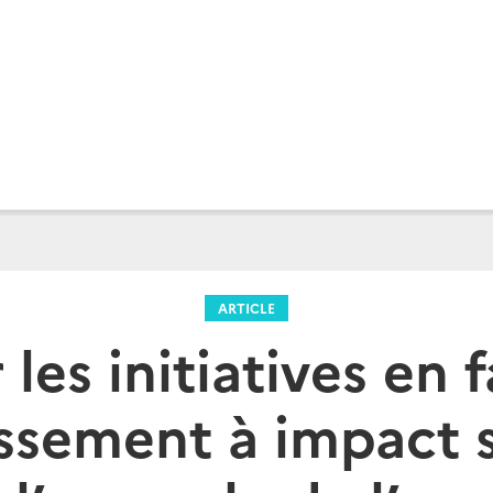
ARTICLE
 les initiatives en 
issement à impact 