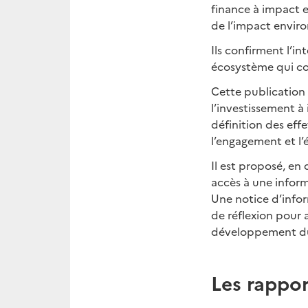
finance à impact e
de l’impact enviro
Ils confirment l’in
écosystème qui com
Cette publication 
l’investissement à 
définition des eff
l’engagement et l’
Il est proposé, en
accès à une inform
Une notice d’infor
de réflexion pour
développement du
Les rappor