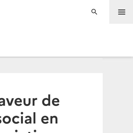
Men
RECHERCHE
faveur de
social en