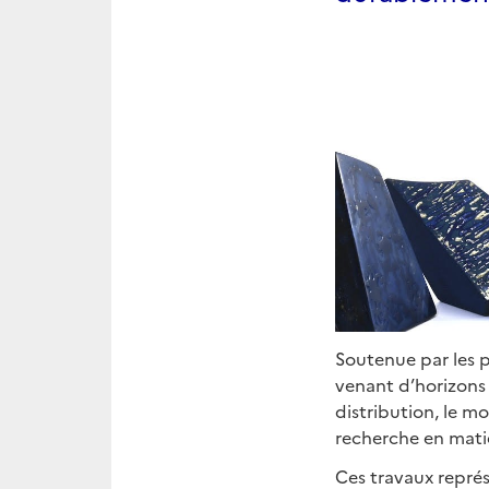
Soutenue par les p
venant d’horizons d
distribution, le m
recherche en matiè
Ces travaux représ