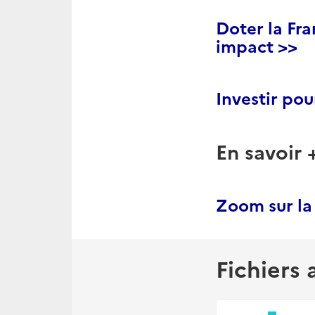
Doter la Fr
impact >>
Investir po
En savoir +
Zoom sur la
Fichiers 