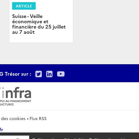
ARTICLE
Suisse - Veille
économique et
financière du 25 juillet
au 7 août
Twitter
LinkedIn
Youtube
G Trésor sur :
 des cookies
Flux RSS
fr