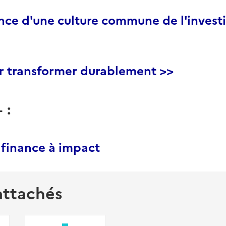
ance d'une culture commune de l'invest
ur transformer durablement >>
 :
 finance à impact
attachés