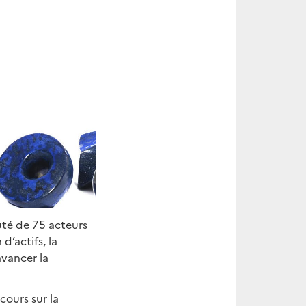
uté de 75 acteurs
d’actifs, la
avancer la
cours sur la