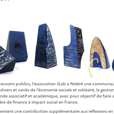
ouvoirs publics, l’association iiLab a fédéré une communa
ivers et variés de l’économie sociale et solidaire, la gestion 
onde associatif et académique, avec pour objectif de faire 
re de finance à impact social en France.
entent une contribution supplémentaire aux réflexions en 