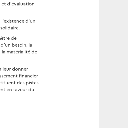
e et d'évaluation
t l'existence d'un
olidaire.
mètre de
 d’un besoin, la
 la matérialité de
à leur donner
issement financier.
tituent des pistes
ent en faveur du