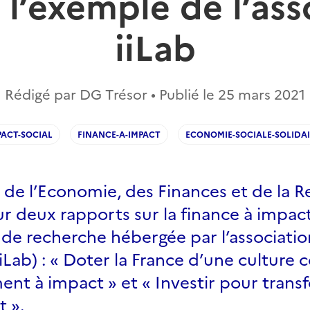
: l’exemple de l’ass
iiLab
Rédigé par DG Trésor • Publié le
25 mars 2021
PACT-SOCIAL
FINANCE-A-IMPACT
ECONOMIE-SOCIALE-SOLIDAI
 de l’Economie, des Finances et de la R
ur deux rapports sur la finance à impact
 de recherche hébergée par l’associati
iiLab) : « Doter la France d’une cultur
ment à impact » et « Investir pour tran
 ».