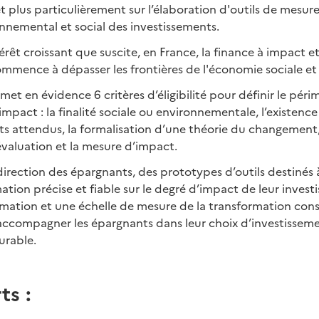
t plus particulièrement sur l’élaboration d'outils de mesur
nnemental et social des investissements.
térêt croissant que suscite, en France, la finance à impact e
mence à dépasser les frontières de l'économie sociale et s
met en évidence 6 critères d’éligibilité pour définir le péri
impact : la finalité sociale ou environnementale, l’existence
ets attendus, la formalisation d’une théorie du changement,
évaluation et la mesure d’impact.
 direction des épargnants, des prototypes d’outils destinés 
ation précise et fiable sur le degré d’impact de leur invest
mation et une échelle de mesure de la transformation cons
 accompagner les épargnants dans leur choix d’investissem
rable.
ts :