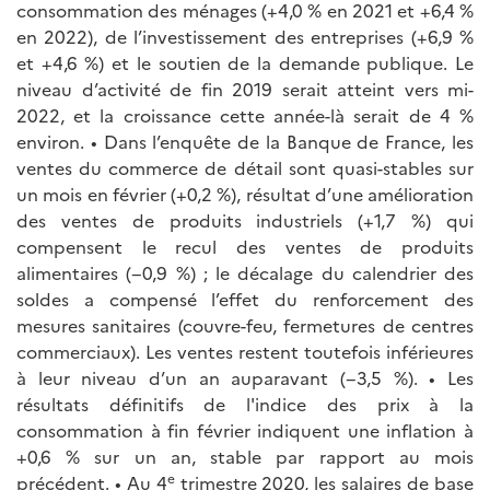
consommation des ménages (+4,0 % en 2021 et +6,4 %
en 2022), de l’investissement des entreprises (+6,9 %
et +4,6 %) et le soutien de la demande publique. Le
niveau d’activité de fin 2019 serait atteint vers mi-
2022, et la croissance cette année-là serait de 4 %
environ. • Dans l’enquête de la Banque de France, les
ventes du commerce de détail sont quasi-stables sur
un mois en février (+0,2 %), résultat d’une amélioration
des ventes de produits industriels (+1,7 %) qui
compensent le recul des ventes de produits
alimentaires (−0,9 %) ; le décalage du calendrier des
soldes a compensé l’effet du renforcement des
mesures sanitaires (couvre-feu, fermetures de centres
commerciaux). Les ventes restent toutefois inférieures
à leur niveau d’un an auparavant (−3,5 %). • Les
résultats définitifs de l'indice des prix à la
consommation à fin février indiquent une inflation à
+0,6 % sur un an, stable par rapport au mois
e
précédent. • Au 4
trimestre 2020, les salaires de base