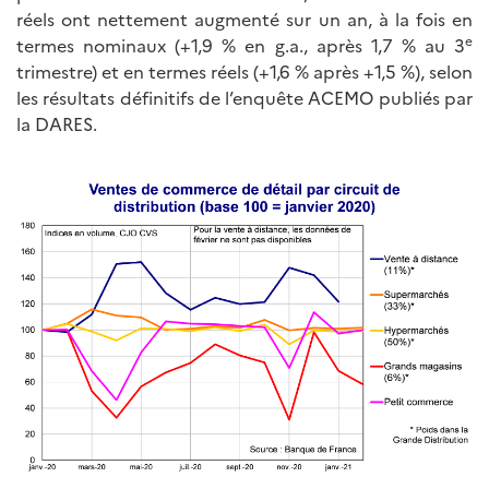
réels ont nettement augmenté sur un an, à la fois en
e
termes nominaux (+1,9 % en g.a., après 1,7 % au 3
trimestre) et en termes réels (+1,6 % après +1,5 %), selon
les résultats définitifs de l’enquête ACEMO publiés par
la DARES.