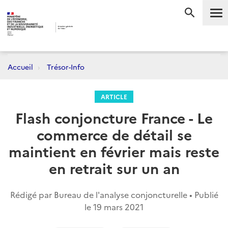
Me
RECHERC
Accueil
Trésor-Info
ARTICLE
Flash conjoncture France - Le
commerce de détail se
maintient en février mais reste
en retrait sur un an
Rédigé par Bureau de l'analyse conjoncturelle • Publié
le
19 mars 2021