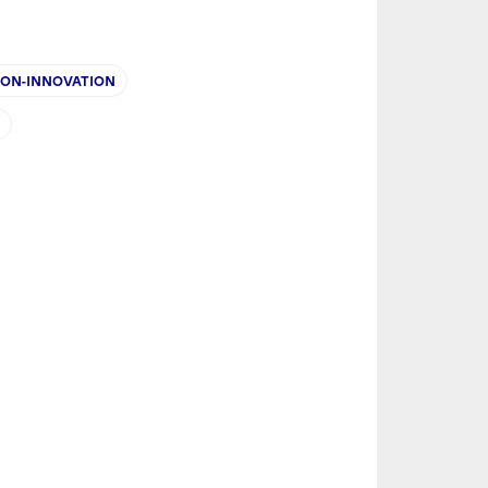
1
PON-INNOVATION