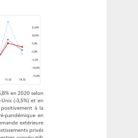
6,8% en 2020 selon
-Unis (-3,5%) et en
 positivement à la
 pré-pandémique en
demande extérieure
estissements privés
mestres consécutifs