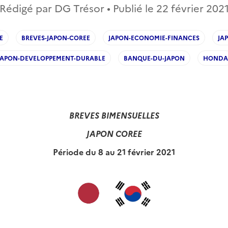
Rédigé par DG Trésor • Publié le
22 février 202
E
BREVES-JAPON-COREE
JAPON-ECONOMIE-FINANCES
JA
JAPON-DEVELOPPEMENT-DURABLE
BANQUE-DU-JAPON
HONDA
BREVES BIMENSUELLES
JAPON COREE
Période du 8 au 21 février 2021