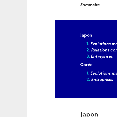
Sommaire
Japon
Evolutions 
Relations com
Entreprises
Corée
Evolutions 
Entreprises
Japon