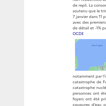
de repli. La cons
soutenu que le tri
7 janvier dans 11 p
avec des premiers
de détail et -1% p
OCDE
notamment par l’im
catastrophe de F
catastrophe nucl
personnes ont ét
foyers ont été pri
coupures d’eau o