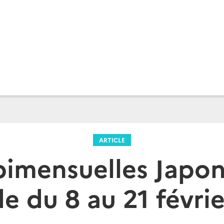
ARTICLE
bimensuelles Japo
e du 8 au 21 févri