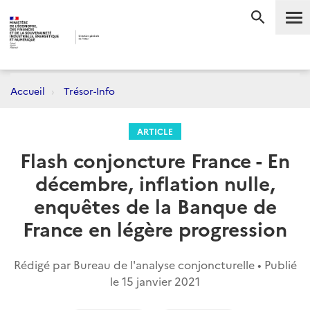
Me
RECHERC
Accueil
Trésor-Info
ARTICLE
Flash conjoncture France - En
décembre, inflation nulle,
enquêtes de la Banque de
France en légère progression
Rédigé par Bureau de l'analyse conjoncturelle • Publié
le
15 janvier 2021