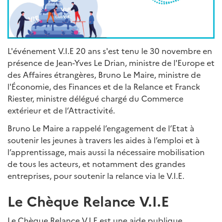
L'événement V.I.E 20 ans s'est tenu le 30 novembre en
présence de Jean-Yves Le Drian, ministre de l'Europe et
des Affaires étrangères, Bruno Le Maire, ministre de
l'Économie, des Finances et de la Relance et Franck
Riester, ministre délégué chargé du Commerce
extérieur et de l’Attractivité.
Bruno Le Maire a rappelé l’engagement de l’Etat à
soutenir les jeunes à travers les aides à l’emploi et à
l’apprentissage, mais aussi la nécessaire mobilisation
de tous les acteurs, et notamment des grandes
entreprises, pour soutenir la relance via le V.I.E.
Le Chèque Relance V.I.E
Le Chèque Relance V.I.E est une aide publique