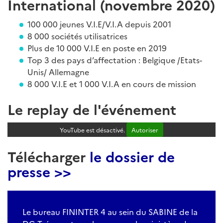
International (novembre 2020)
100 000 jeunes V.I.E/V.I.A depuis 2001
8 000 sociétés utilisatrices
Plus de 10 000 V.I.E en poste en 2019
Top 3 des pays d’affectation : Belgique /Etats-
Unis/ Allemagne
8 000 V.I.E et 1 000 V.I.A en cours de mission
Le replay de l'événement
YouTube est désactivé.
Autoriser
Télécharger
le dossier de
presse >>
Le bureau FININTER 4 au sein du SABINE de la