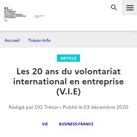
Me
RECHERC
Accueil
Trésor-Info
ARTICLE
Les 20 ans du volontariat
international en entreprise
(V.I.E)
Rédigé par DG Trésor • Publié le
03 décembre 2020
VIE
BUSINESS-FRANCE