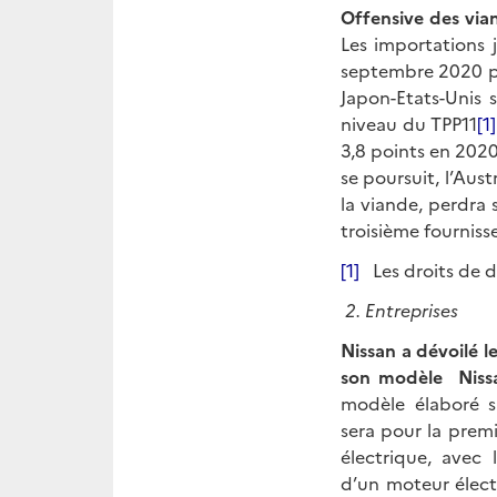
Offensive des via
Les importations 
septembre 2020 pa
Japon-Etats-Unis 
niveau du TPP11
[1]
3,8 points en 2020
se poursuit, l’Aus
la viande, perdra 
troisième fournisse
[1]
Les droits de d
2. Entreprises
Nissan a dévoilé 
son modèle Nissa
modèle élaboré s
sera pour la prem
électrique, avec
d’un moteur élect