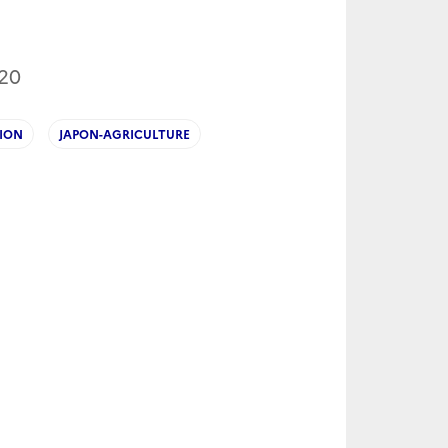
20
ION
JAPON-AGRICULTURE