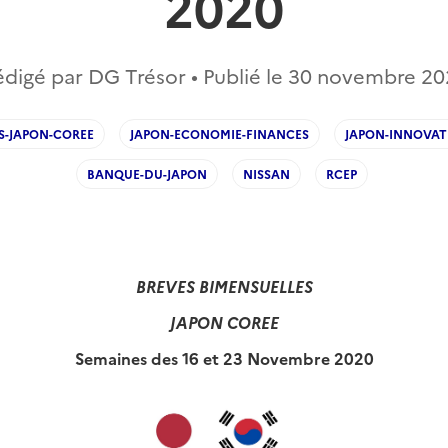
2020
digé par DG Trésor • Publié le
30 novembre 20
S-JAPON-COREE
JAPON-ECONOMIE-FINANCES
JAPON-INNOVAT
BANQUE-DU-JAPON
NISSAN
RCEP
BREVES BIMENSUELLES
JAPON COREE
Semaines des 16 et 23 Novembre 2020