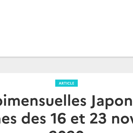
ARTICLE
bimensuelles Japon
es des 16 et 23 n