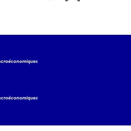
macroéconomiques
macroéconomiques