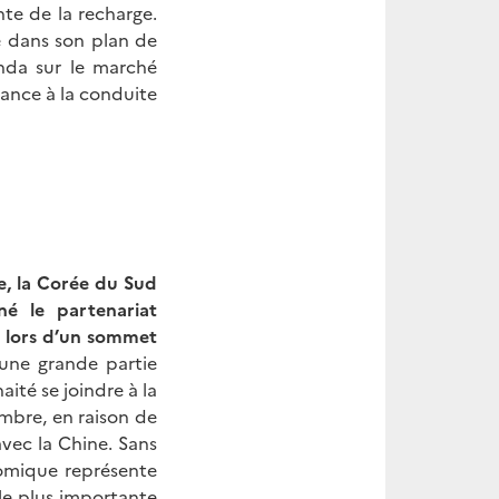
te de la recharge.
ée dans son plan de
nda sur le marché
tance à la conduite
e, la Corée du Sud
né le partenariat
 lors d’un sommet
’une grande partie
aité se joindre à la
embre, en raison de
vec la Chine. Sans
nomique représente
 le plus importante