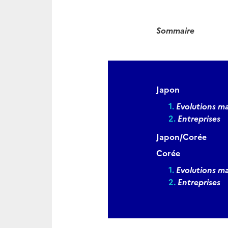
Sommaire
Japon
Evolutions 
Entreprises
Japon/Corée
Corée
Evolutions 
Entreprises