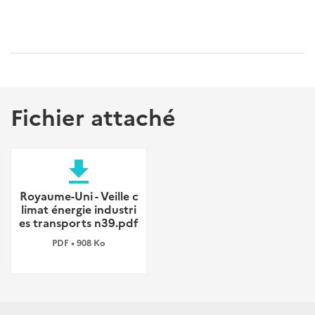
Fichier attaché
file_download
Royaume-Uni - Veille c
limat énergie industri
es transports n39.pdf
PDF • 908 Ko