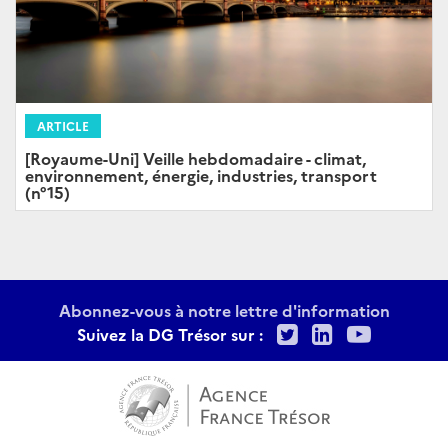
ARTICLE
[Royaume-Uni] Veille hebdomadaire - climat,
environnement, énergie, industries, transport
(n°15)
Abonnez-vous à notre lettre d'information
Twitter
LinkedIn
Youtu
Suivez la DG Trésor sur :