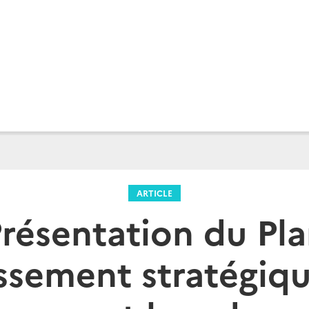
ARTICLE
résentation du Pl
issement stratégiqu