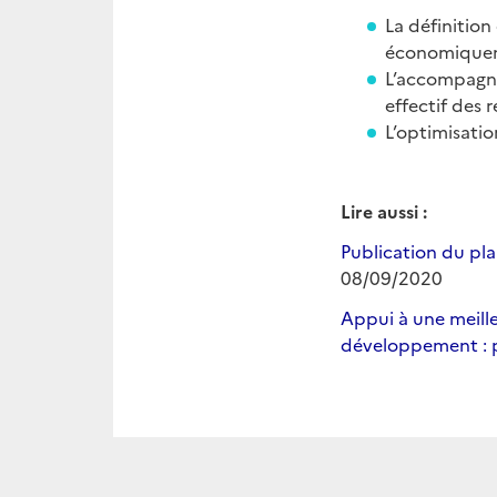
La définition
économiquem
L’accompagne
effectif des r
L’optimisatio
Lire aussi :
Publication du pl
08/09/2020
Appui à une meille
développement : pu