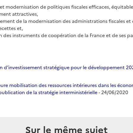
 et modernisation de politiques fiscales efficaces, équitable
ent attractives,
ment de la modernisation des administrations fiscales e
ecettes et,
n des instruments de coopération de la France et de ses pa
an d’investissement stratégique pour le développement 2
ure mobilisation des ressources intérieures dans les écono
blication de la stratégie interministérielle
- 24/06/2020
Sur le même sujet