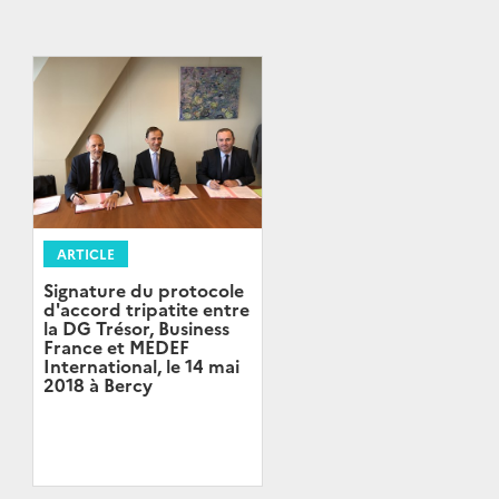
ARTICLE
Signature du protocole
d'accord tripatite entre
la DG Trésor, Business
France et MEDEF
International, le 14 mai
2018 à Bercy