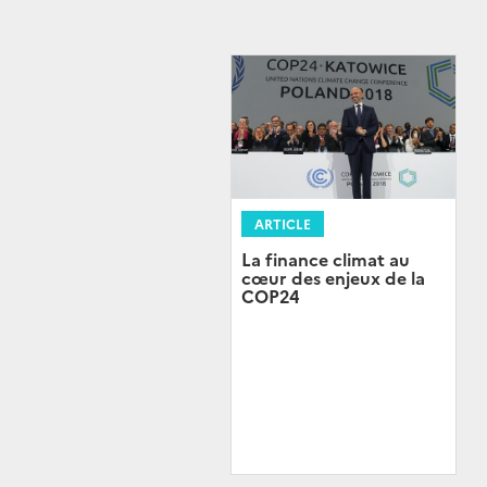
ARTICLE
La finance climat au
cœur des enjeux de la
COP24