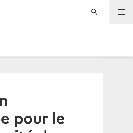
Men
RECHERCHE
an
e pour le