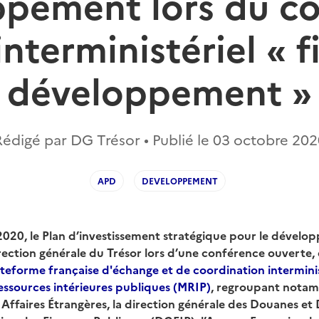
pement lors du c
interministériel « fi
développement »
Rédigé par DG Trésor • Publié le
03 octobre 202
APD
DEVELOPPEMENT
020, le Plan d’investissement stratégique pour le dévelo
rection générale du Trésor lors d’une conférence ouverte,
teforme française d'échange et de coordination interminist
essources intérieures publiques (MRIP)
, regroupant notam
 Affaires Étrangères, la direction générale des Douanes et 