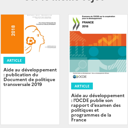
ARTICLE
Aide au développement
: publication du
Document de politique
transversale 2019
ARTICLE
Aide au développement
: l’OCDE publie son
rapport d’examen des
politiques et
programmes de la
France