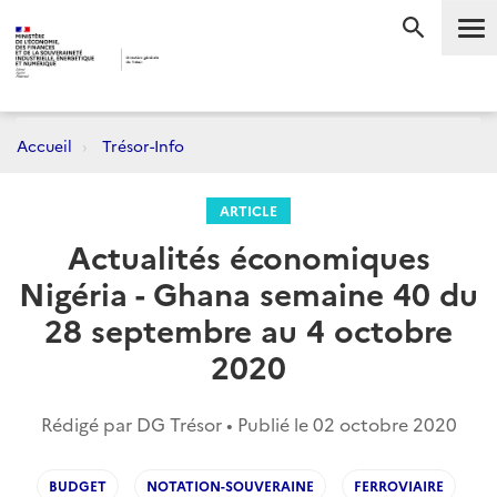
Me
RECHERC
Accueil
Trésor-Info
ARTICLE
Actualités économiques
Nigéria - Ghana semaine 40 du
28 septembre au 4 octobre
2020
Rédigé par DG Trésor • Publié le
02 octobre 2020
BUDGET
NOTATION-SOUVERAINE
FERROVIAIRE