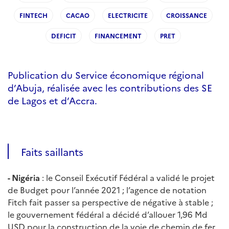
FINTECH
CACAO
ELECTRICITE
CROISSANCE
DEFICIT
FINANCEMENT
PRET
Publication du Service économique régional
d’Abuja, réalisée avec les contributions des SE
de Lagos et d’Accra.
Faits saillants
- Nigéria
: le Conseil Exécutif Fédéral a validé le projet
de Budget pour l’année 2021 ; l’agence de notation
Fitch fait passer sa perspective de négative à stable ;
le gouvernement fédéral a décidé d’allouer 1,96 Md
USD pour la construction de la voie de chemin de fer