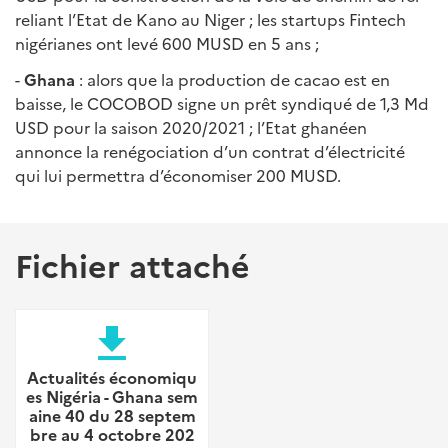
reliant l’Etat de Kano au Niger ; les startups Fintech
nigérianes ont levé 600 MUSD en 5 ans ;
-
Ghana
: alors que la production de cacao est en
baisse, le COCOBOD signe un prêt syndiqué de 1,3 Md
USD pour la saison 2020/2021 ; l’Etat ghanéen
annonce la renégociation d’un contrat d’électricité
qui lui permettra d’économiser 200 MUSD.
Fichier attaché
file_download
Actualités économiqu
es Nigéria - Ghana sem
aine 40 du 28 septem
bre au 4 octobre 202