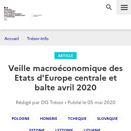
Me
RECHERC
Accueil
Trésor-Info
ARTICLE
Veille macroéconomique des
Etats d'Europe centrale et
balte avril 2020
Rédigé par DG Trésor • Publié le
05 mai 2020
POLOGNE
HONGRIE
TCHEQUIE
SLOVAQUIE
ESTONIE
LETTONIE
LITUANIE