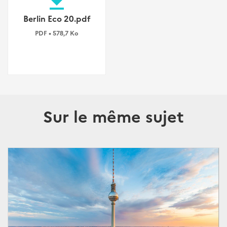
file_download
Berlin Eco 20.pdf
PDF • 578,7 Ko
Sur le même sujet