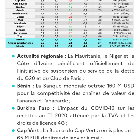
Actualité régionale :
La Mauritanie, le Niger et la
Côte d’Ivoire bénéficient officiellement de
l’initiative de suspension du service de la dette
du G20 et du Club de Paris ;
Bénin :
La Banque mondiale octroie 160 M USD
pour la compétitivité des chaînes de valeur de
l’ananas et l’anacarde ;
Burkina Faso :
L’impact du COVID-19 sur les
recettes au T1 2020 atténué par la TVA et les
droits de licence 4G ;
Cap-Vert :
La Bourse du Cap-Vert a émis plus de
65 M EUR de titres de janvier à mai ;