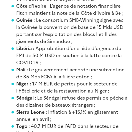
Côte d’Ivoire
: L’agence de notation financière
Fitch maintient la note de la Côte d’Ivoire à B+ ;
Guinée
: Le consortium SMB-Winning signe avec
la Guinée la convention de base de 15 Mds USD
portant sur l’exploitation des blocs I et II des
gisements de Simandou ;
Libéria :
Approbation d’une aide d’urgence du
FMI de 50 M USD en soutien à la lutte contre la
COVID-19 ;
Mali :
Le gouvernement accorde une subvention
de 35 Mds FCFA à la filière coton ;
Niger :
17 M EUR de pertes pour le secteur de
l’hôtellerie et de la restauration au Niger ;
Sénégal :
Le Sénégal refuse des permis de pêche à
des dizaines de bateaux étrangers ;
Sierra Leone :
Inflation à +15,1% en glissement
annuel en avril ;
Togo
: 40,7 M EUR de l’AFD dans le secteur de