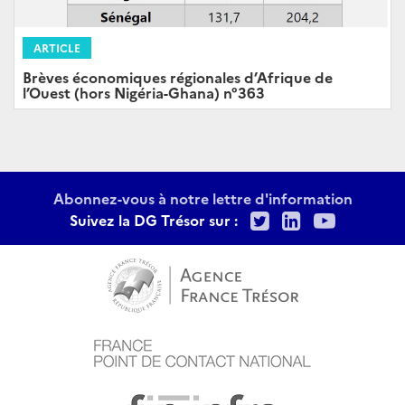
ARTICLE
Brèves économiques régionales d’Afrique de
l’Ouest (hors Nigéria-Ghana) n°363
Abonnez-vous à notre lettre d'information
Twitter
LinkedIn
Youtu
Suivez la DG Trésor sur :