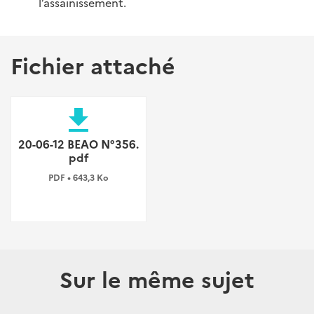
l’assainissement.
Fichier attaché
file_download
20-06-12 BEAO N°356.
pdf
PDF • 643,3 Ko
Sur le même sujet