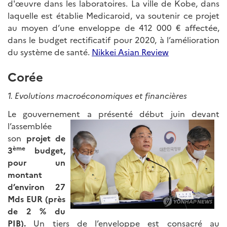
d'œuvre dans les laboratoires. La ville de Kobe, dans
laquelle est établie Medicaroid, va soutenir ce projet
au moyen d’une enveloppe de 412 000 € affectée,
dans le budget rectificatif pour 2020, à l’amélioration
du système de santé.
Nikkei Asian Review
Corée
1. Evolutions macroéconomiques et financières
Le gouvernement a présenté début juin
devant
l’assemblée
son
projet de
ème
3
budget,
pour un
montant
d’environ 27
Mds EUR (près
de 2 % du
PIB).
Un tiers de l’enveloppe est consacré au