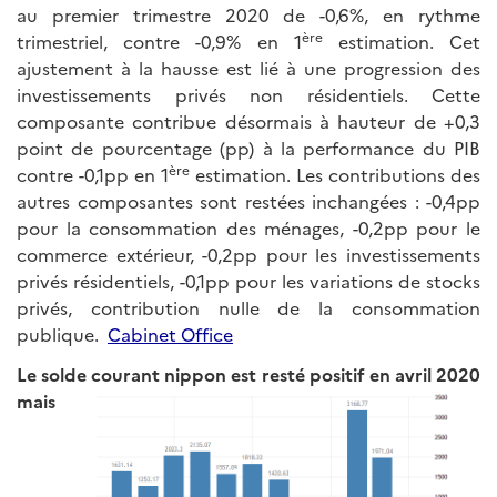
au premier trimestre 2020 de -0,6%, en rythme
ère
trimestriel, contre -0,9% en 1
estimation. Cet
ajustement à la hausse est lié à une progression des
investissements privés non résidentiels. Cette
composante contribue désormais à hauteur de +0,3
point de pourcentage (pp) à la performance du PIB
ère
contre -0,1pp en 1
estimation. Les contributions des
autres composantes sont restées inchangées : -0,4pp
pour la consommation des ménages, -0,2pp pour le
commerce extérieur, -0,2pp pour les investissements
privés résidentiels, -0,1pp pour les variations de stocks
privés, contribution nulle de la consommation
publique.
Cabinet Office
Le solde courant nippon est
resté positif en avril 2020
mais