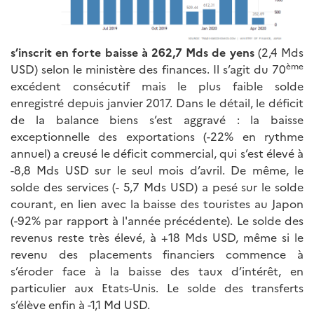
s’inscrit en forte baisse à
262,7 Mds de yens
(2,4 Mds
ème
USD) selon le ministère des finances. Il s’agit du 70
excédent consécutif mais le plus faible solde
enregistré depuis janvier 2017. Dans le détail, le déficit
de la balance biens s’est aggravé : la baisse
exceptionnelle des exportations (-22% en rythme
annuel) a creusé le déficit commercial, qui s’est élevé à
-8,8 Mds USD sur le seul mois d’avril. De même, le
solde des services (- 5,7 Mds USD) a pesé sur le solde
courant, en lien avec la baisse des touristes au Japon
(-92% par rapport à l'année précédente). Le solde des
revenus reste très élevé, à +18 Mds USD, même si le
revenu des placements financiers commence à
s’éroder face à la baisse des taux d’intérêt, en
particulier aux Etats-Unis. Le solde des transferts
s’élève enfin à -1,1 Md USD.