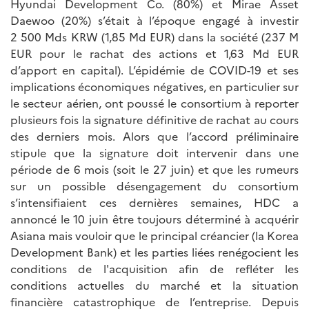
Hyundai Development Co. (80%) et Mirae Asset
Daewoo (20%) s’était à l’époque engagé à investir
2 500 Mds KRW (1,85 Md EUR) dans la société (237 M
EUR pour le rachat des actions et 1,63 Md EUR
d’apport en capital). L’épidémie de COVID-19 et ses
implications économiques négatives, en particulier sur
le secteur aérien, ont poussé le consortium à reporter
plusieurs fois la signature définitive de rachat au cours
des derniers mois. Alors que l’accord préliminaire
stipule que la signature doit intervenir dans une
période de 6 mois (soit le 27 juin) et que les rumeurs
sur un possible désengagement du consortium
s’intensifiaient ces dernières semaines, HDC a
annoncé le 10 juin être toujours déterminé à acquérir
Asiana mais vouloir que le principal créancier (la Korea
Development Bank) et les parties liées renégocient les
conditions de l'acquisition afin de refléter les
conditions actuelles du marché et la situation
financière catastrophique de l’entreprise. Depuis