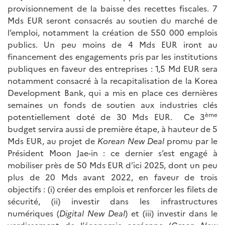
provisionnement de la baisse des recettes fiscales. 7
Mds EUR seront consacrés au soutien du marché de
l’emploi, notamment la création de 550 000 emplois
publics. Un peu moins de 4 Mds EUR iront au
financement des engagements pris par les institutions
publiques en faveur des entreprises : 1,5 Md EUR sera
notamment consacré à la recapitalisation de la Korea
Development Bank, qui a mis en place ces dernières
semaines un fonds de soutien aux industries clés
ème
potentiellement doté de 30 Mds EUR. Ce 3
budget servira aussi de première étape, à hauteur de 5
Mds EUR, au projet de
Korean New Deal
promu par le
Président Moon Jae-in : ce dernier s’est engagé à
mobiliser près de 50 Mds EUR d’ici 2025, dont un peu
plus de 20 Mds avant 2022, en faveur de trois
objectifs : (i) créer des emplois et renforcer les filets de
sécurité, (ii) investir dans les infrastructures
numériques (
Digital New Deal
) et (iii) investir dans le