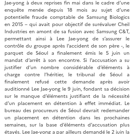
Jae-yong à deux reprises fin mai dans le cadre d’une
enquête menée depuis 18 mois au sujet d’une
potentielle fraude comptable de Samsung Biologics
en 2015 – qui avait pour objectif de surévaluer Cheil
Industries en amont de sa fusion avec Samsung C&T,
permettant ainsi à Lee Jae-yong de s’assurer le
contrôle du groupe après l’accident de son père -, le
parquet de Séoul a finalement émis le 5 juin un
mandat d’arrêt à son encontre. Si l’accusation a su
justifier d’un nombre considérable d’éléments à
charge contre l’héritier, le tribunal de Séoul a
finalement refusé cette demande après avoir
auditionné Lee Jae-yong le 9 juin, fondant sa décision
sur le manque d’éléments justifiant de la nécessité
d’un placement en détention à effet immédiat. Le
bureau des procureurs de Séoul devrait redemander
un placement en détention dans les prochaines
semaines, sur la base d’éléments d’accusation plus
étayés. Lee Jae-yong a par ailleurs demandé le 2 juin la