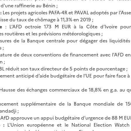
d'une raffinerie au Bénin ;
:
Les projets agricoles PAFA-4R et PAVAL adoptés par l’Asse
isse du taux de chômage à 11,3% en 2019 ;
re
: L’AFD octroie 173 M EUR à la Côte d’Ivoire pour 
es routières et les prévisions météorologiques ;
sures de la Banque centrale pour dégager des liquidité
 ;
nature de deux conventions de financement avec l’AFD en
n ;
BL réduit son taux directeur de 5 points de pourcentage ;
ement anticipé d’aide budgétaire de l’UE pour faire face à
Hausse des échanges commerciaux de 18,8% en g.a. au qu
cement supplémentaire de la Banque mondiale de 1
andadji ;
AfD approuve un appui budgétaire d’urgence de 88 M EUR
e :
L'Union européenne et le National Election Watch 