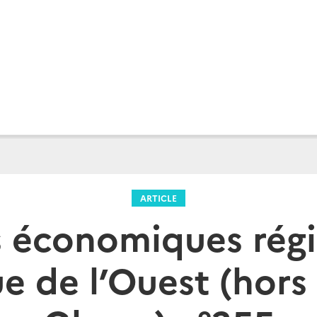
ARTICLE
s économiques régi
e de l’Ouest (hors