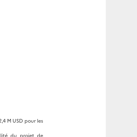
2,4 M USD pour les
ilité du projet de