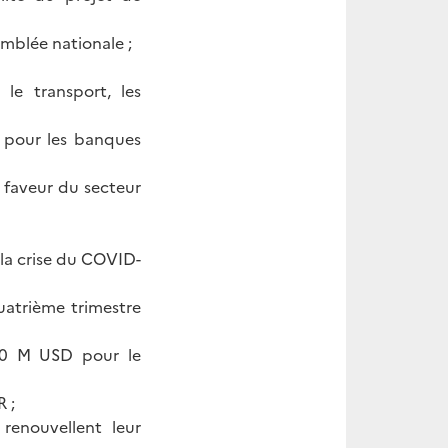
mblée nationale ;
le transport, les
s pour les banques
 faveur du secteur
 la crise du COVID-
atrième trimestre
50 M USD pour le
 ;
renouvellent leur