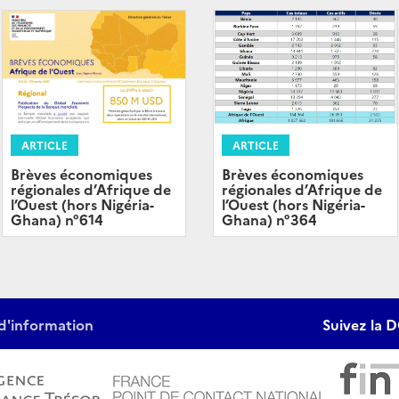
ARTICLE
ARTICLE
Brèves économiques
Brèves économiques
régionales d’Afrique de
régionales d’Afrique de
l’Ouest (hors Nigéria-
l’Ouest (hors Nigéria-
Ghana) n°364
Ghana) n°614
d'information
Suivez la D