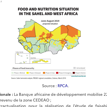
;
Source :
RPCA
.
ionale :
La Banque africaine de développement mobilise 2
e revenu de la zone CEDEAO ;
ractualisation pour la réalisation de l'étude de faisab