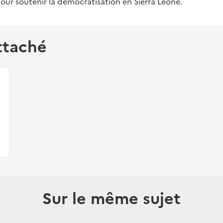
our soutenir la démocratisation en Sierra Leone.
ttaché
Sur le même sujet