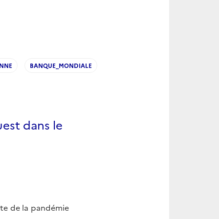
ENNE
BANQUE_MONDIALE
uest dans le
exte de la pandémie