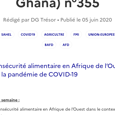
Ghana) n°355
Rédigé par DG Trésor • Publié le
05 juin 2020
SAHEL
COVID19
AGRICULTRE
FMI
UNION-EUROPE
BAFD
AFD
nsécurité alimentaire en Afrique de l’O
 la pandémie de COVID-19
a semaine :
’insécurité alimentaire en Afrique de l’Ouest dans le cont