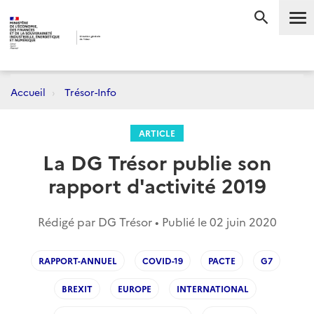
Me
RECHERC
Accueil
Trésor-Info
ARTICLE
La DG Trésor publie son
rapport d'activité 2019
Rédigé par DG Trésor • Publié le
02 juin 2020
RAPPORT-ANNUEL
COVID-19
PACTE
G7
BREXIT
EUROPE
INTERNATIONAL