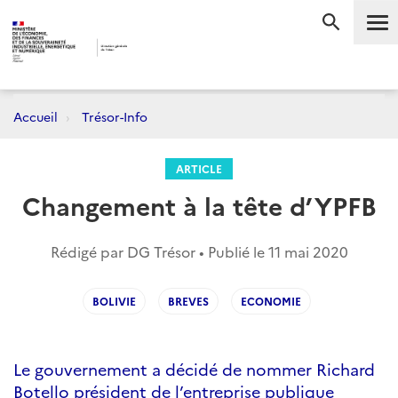
Me
RECHERC
Accueil
Trésor-Info
ARTICLE
Changement à la tête d’YPFB
Rédigé par DG Trésor • Publié le
11 mai 2020
BOLIVIE
BREVES
ECONOMIE
Le gouvernement a décidé de nommer Richard
Botello président de l’entreprise publique