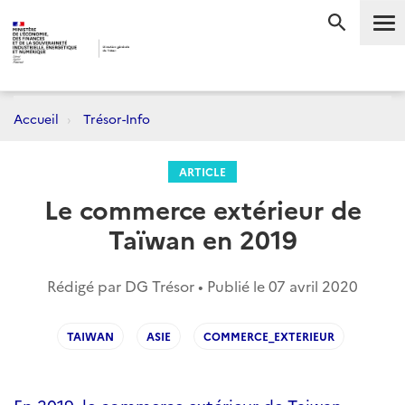
Me
RECHERC
Accueil
Trésor-Info
ARTICLE
Le commerce extérieur de
Taïwan en 2019
Rédigé par DG Trésor • Publié le
07 avril 2020
TAIWAN
ASIE
COMMERCE_EXTERIEUR