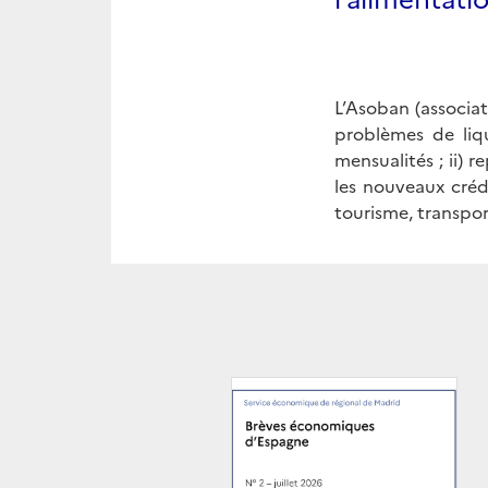
L’Asoban (associa
problèmes de liqu
mensualités ; ii) 
les nouveaux crédi
tourisme, transpor