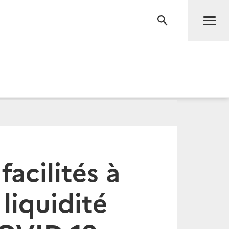
Men
RECHERCHE
acilités à
liquidité