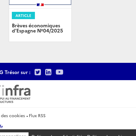
ARTICLE
Brèves économiques
d'Espagne Nº04/2025
Twitter
LinkedIn
Youtube
G Trésor sur :
 des cookies
Flux RSS
fr