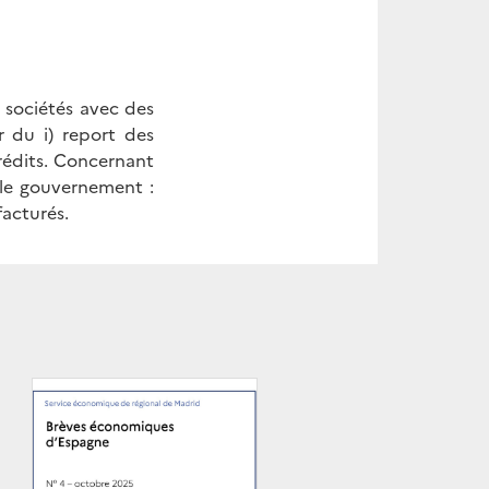
 sociétés avec des
r du i) report des
crédits. Concernant
r le gouvernement :
facturés.