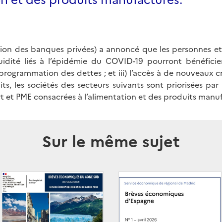
tion des banques privées) a annoncé que les personnes et
idité liés à l’épidémie du COVID-19 pourront bénéficie
reprogrammation des dettes ; et iii) l’accès à de nouveaux 
ts, les sociétés des secteurs suivants sont priorisées pa
t et PME consacrées à l’alimentation et des produits manu
Sur le même sujet