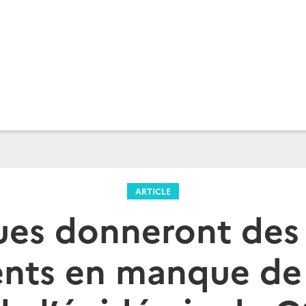
ARTICLE
es donneront des f
ients en manque de 