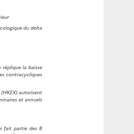
ieur
écologique du delta
 réplique la baisse
es contracycliques
s (HKEX) autorisent
minaires et annuels
 fait partie des 8