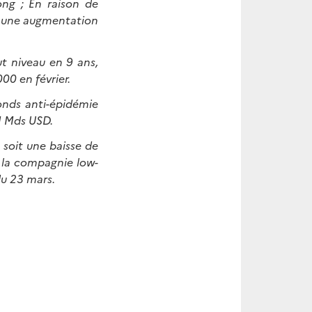
ng ; En raison de
20 une augmentation
t niveau en 9 ans,
00 en février.
onds anti-épidémie
,1 Mds USD.
 soit une baisse de
, la compagnie low-
du 23 mars.