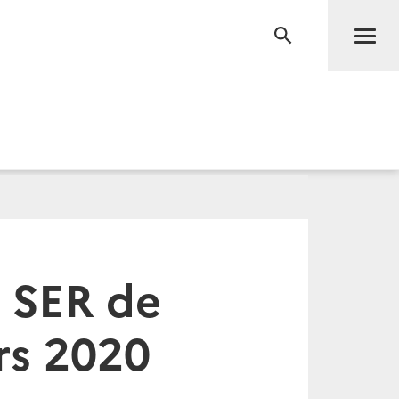
Men
RECHERCHE
 SER de
rs 2020