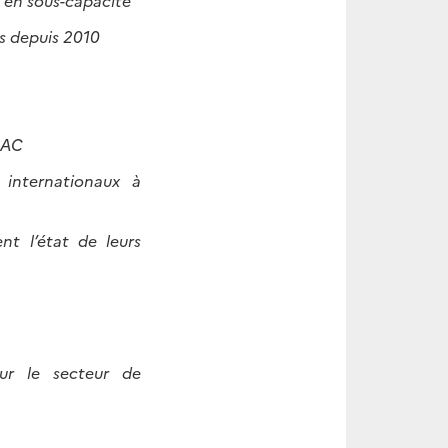
t en sous-capacité
s depuis 2010
MAC
 internationaux à
t l’état de leurs
ur le secteur de