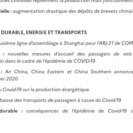
usines chinoises reprennent la production mais fonctionnen
ielle :
augmentation drastique des dépôts de brevets chinoi
DURABLE, ENERGIE ET TRANSPORTS
uxième ligne d’assemblage à Shanghai pour l’ARJ-21 de CO
n :
nouvelles mesures d’accueil des passagers de vols
ékin dans le cadre de l’épidémie de COVID-19
 :
Air China, China Eastern et China Southern annoncen
vrier 2020
 Covid-19 sur la production énergétique
 baisse des transports de passagers à cause du Covid-19
durable :
conséquences de l’épidémie de Covid-19 s