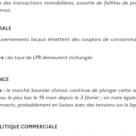
 des transactions immobilières, assortie de faillites de 
 mois
RALE
ouvernements locaux émettent des coupons de consommat
re :
les taux de LPR demeurent inchangés
NCE
s :
le marché boursier chinois continue de plonger cette s
eau le plus bas le 19 mars depuis le 3 février ; on note éga
nnects, probablement en liaison avec des tensions sur la liq
LITIQUE COMMERCIALE