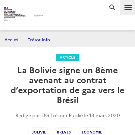
Me
RECHERC
Accueil
Trésor-Info
ARTICLE
La Bolivie signe un 8ème
avenant au contrat
d’exportation de gaz vers le
Brésil
Rédigé par DG Trésor • Publié le
13 mars 2020
BOLIVIE
BREVES
ECONOMIE