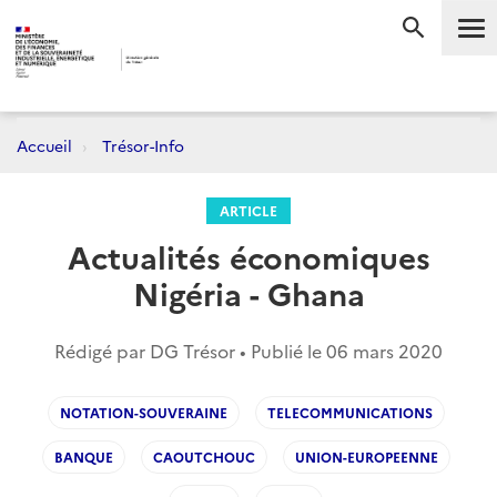
Me
RECHERC
Accueil
Trésor-Info
ARTICLE
Actualités économiques
Nigéria - Ghana
Rédigé par DG Trésor • Publié le
06 mars 2020
NOTATION-SOUVERAINE
TELECOMMUNICATIONS
BANQUE
CAOUTCHOUC
UNION-EUROPEENNE