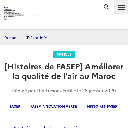
Me
RECHERC
Accueil
Trésor-Info
ARTICLE
[Histoires de FASEP] Améliorer
la qualité de l’air au Maroc
Rédigé par DG Trésor • Publié le
28 janvier 2020
FASEP
FASEP-INNOVATION-VERTE
HISTOIRES-FASEP