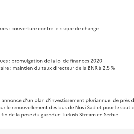
ues : couverture contre le risque de change
es : promulgation de la loi de finances 2020
ire : maintien du taux directeur de la BNR à 2,5 %
 : annonce d’un plan d’investissement pluriannuel de près 
our le renouvellement des bus de Novi Sad et pour le sout
 fin de la pose du gazoduc Turkish Stream en Serbie