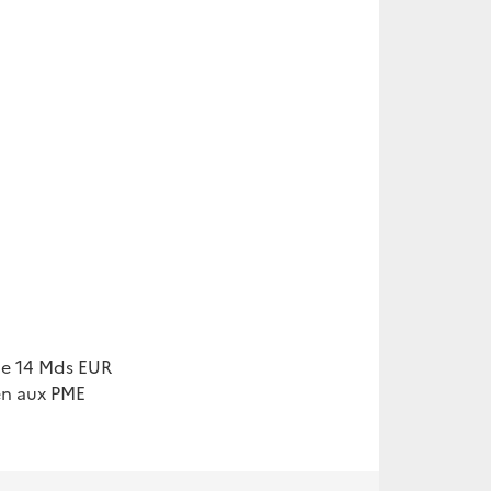
de 14 Mds EUR
ien aux PME