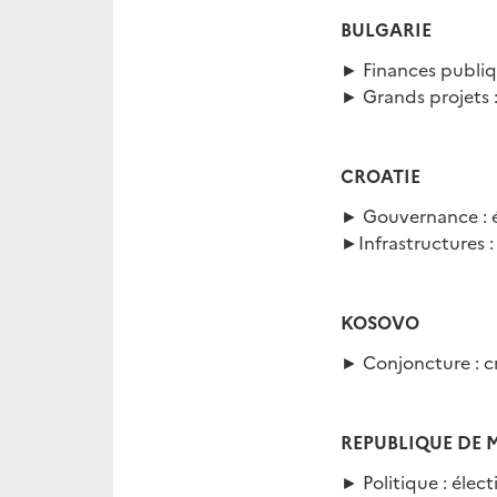
BULGARIE
► Finances publiqu
► Grands projets :
CROATIE
► Gouvernance : é
►Infrastructures :
KOSOVO
► Conjoncture : c
REPUBLIQUE DE
► Politique : élec