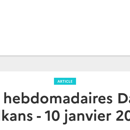
ARTICLE
s hebdomadaires D
lkans - 10 janvier 2