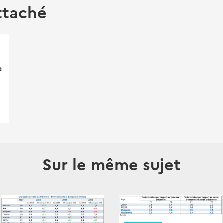
ttaché
e
Sur le même sujet