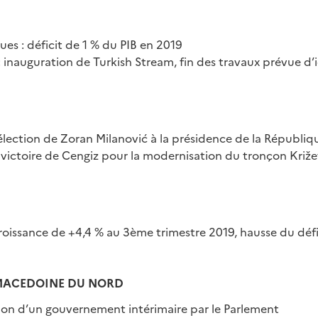
es : déficit de 1 % du PIB en 2019
 inauguration de Turkish Stream, fin des travaux prévue d’i
lection de Zoran Milanović à la présidence de la Républiq
 victoire de Cengiz pour la modernisation du tronçon Križ
roissance de +4,4 % au 3ème trimestre 2019, hausse du déf
 MACEDOINE DU NORD
tion d’un gouvernement intérimaire par le Parlement