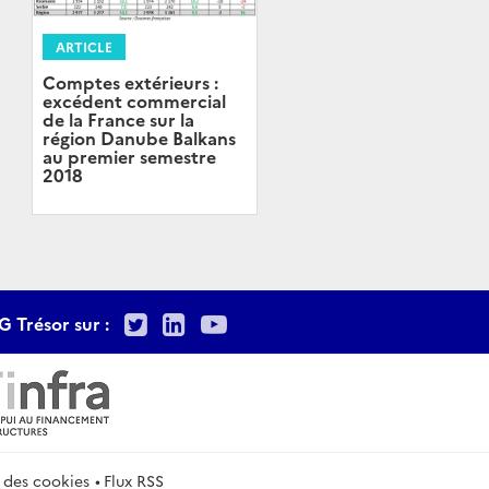
ARTICLE
Comptes extérieurs :
excédent commercial
de la France sur la
région Danube Balkans
au premier semestre
2018
Twitter
LinkedIn
Youtube
G Trésor sur :
 des cookies
Flux RSS