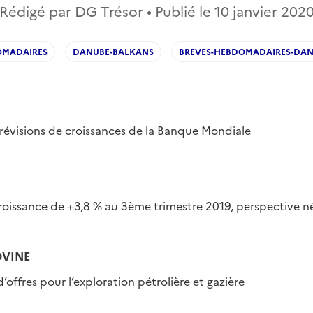
Rédigé par DG Trésor • Publié le
10 janvier 202
OMADAIRES
DANUBE-BALKANS
BREVES-HEBDOMADAIRES-DAN
révisions de croissances de la Banque Mondiale
roissance de +3,8 % au 3ème trimestre 2019, perspective né
OVINE
’offres pour l’exploration pétrolière et gazière