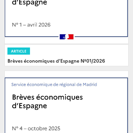
ARTICLE
Brèves économiques d'Espagne Nº01/2026