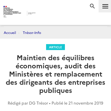
Me
RECHERC
Accueil
Trésor-Info
ARTICLE
Maintien des équilibres
économiques, audit des
Ministères et remplacement
des dirigeants des entreprises
publiques
Rédigé par DG Trésor • Publié le
21 novembre 2019