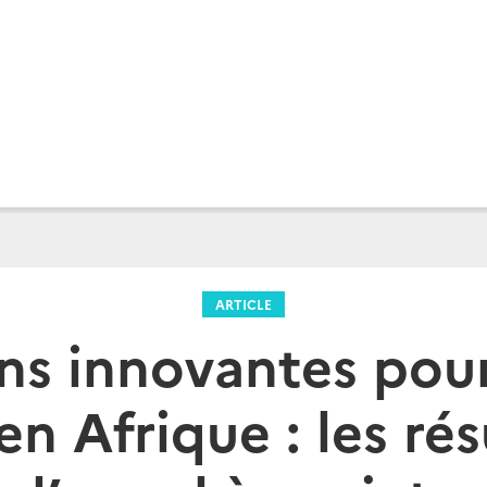
ARTICLE
ns innovantes pour 
en Afrique : les rés