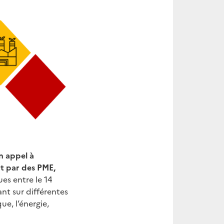
n appel à
t par des PME,
es entre le 14
ant sur différentes
ue, l’énergie,