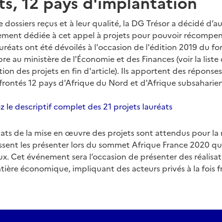
ts, 12 pays d'implantation
dossiers reçus et à leur qualité, la DG Trésor a décidé d’
alement dédiée à cet appel à projets pour pouvoir récompe
lauréats ont été dévoilés à l'occasion de l'édition 2019 du 
bre au ministère de l'Économie et des Finances (voir la liste 
ion des projets en fin d'article). Ils apportent des réponses
frontés 12 pays d'Afrique du Nord et d'Afrique subsaharie
 le descriptif complet des 21 projets lauréats
tats de la mise en œuvre des projets sont attendus pour la
issent les présenter lors du sommet Afrique France 2020 qu
ux. Cet événement sera l’occasion de présenter des réalisat
ère économique, impliquant des acteurs privés à la fois fr