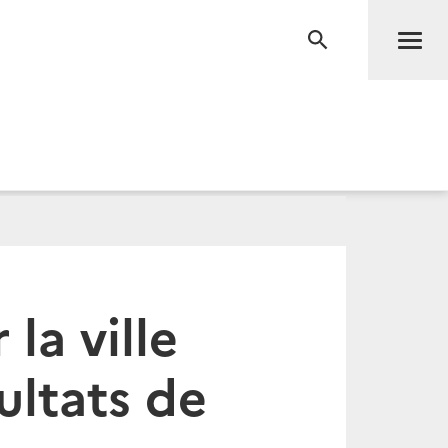
Men
RECHERCHE
la ville
ultats de