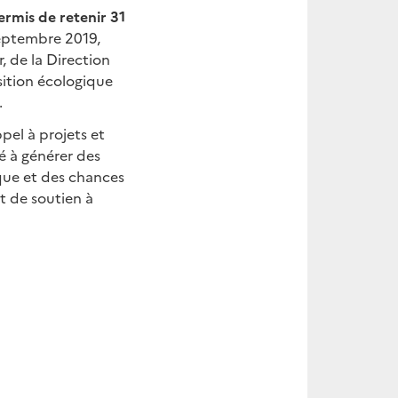
ermis de retenir 31
septembre 2019,
, de la Direction
sition écologique
.
pel à projets et
té à générer des
ue et des chances
et de soutien à