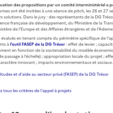
ation des propositions par un comité interministériel a p
rises ont été invitées à une séance de
pitch,
les 26 et 27 
s solutions. Dans le jury : des représentants de la DG Trésor
gence française de développement, du Ministère de la Tran
nistère de l’Europe et des Affaires étrangères et de l’Ademe
é évalués en tenant compte du périmètre spécifique de l'ap
nts à
l’outil FASEP de la DG Trésor
: effet de levier ; capaci
ent en fonction de la soutenabilité du modèle économiq
e passage à l’échelle) ; appropriation locale du projet ; eff
; caractère innovant ; impacts environnementaux et sociaux.
études et d'aide au secteur privé (FASEP) de la DG Trésor
 tous les critères de l'appel à projets